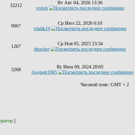
Вт Авг 04, 2026 13:36
32212
yorick
Ср Июл 22, 2026 6:10
9067
vitalik19
Ср Ноя 05, 2025 23:34
1267
dtracker
Вс Июн 09, 2024 20:05
3268
Андрей1995
Часовой пояс: GMT + 2
ератор
]