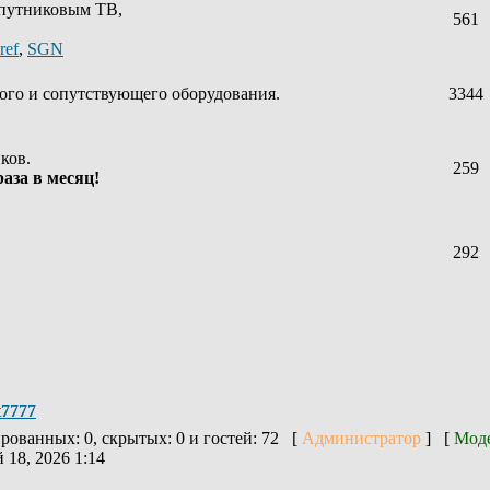
спутниковым ТВ,
561
ref
,
SGN
ого и сопутствующего оборудования.
3344
ков.
259
аза в месяц!
292
t7777
ированных: 0, скрытых: 0 и гостей: 72 [
Администратор
] [
Мод
 18, 2026 1:14