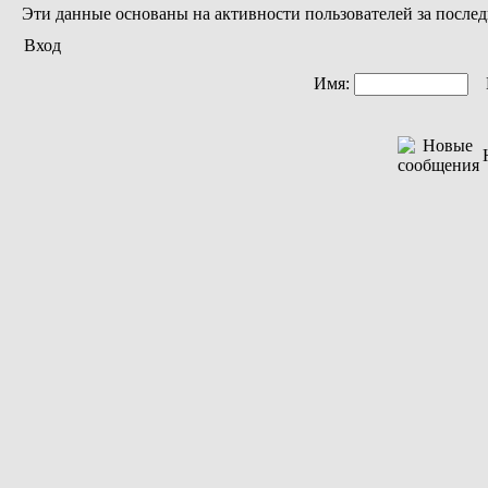
Эти данные основаны на активности пользователей за послед
Вход
Имя:
П