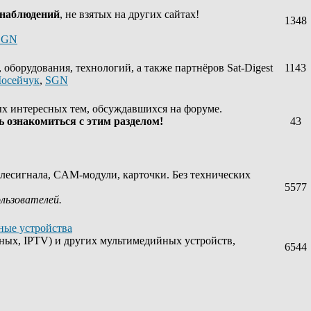
 наблюдений
, не взятых на других сайтах!
1348
SGN
оборудования, технологий, а также партнёров Sat-Digest
1143
осейчук
,
SGN
х интересных тем, обсуждавшихся на форуме.
 ознакомиться с этим разделом!
43
лесигнала, CAM-модули, карточки. Без технических
5577
ользователей.
ные устройства
ных, IPTV) и других мультимедийных устройств,
6544