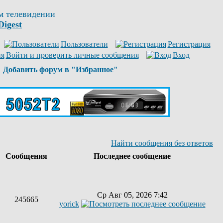
м телевидении
Digest
Пользователи
Регистрация
Войти и проверить личные сообщения
Вход
Добавить форум в "Избранное"
Найти сообщения без ответов
ы
Сообщения
Последнее сообщение
Ср Авг 05, 2026 7:42
245665
yorick