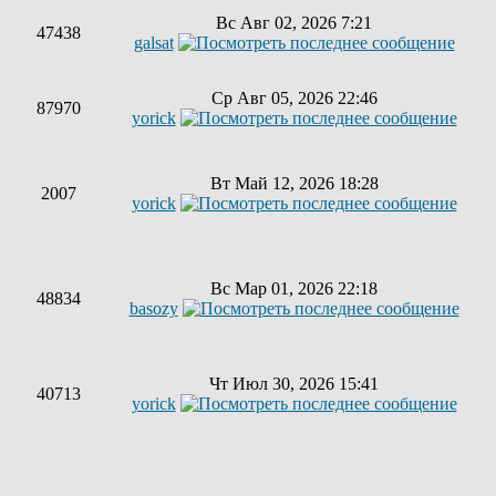
Вс Авг 02, 2026 7:21
47438
galsat
Ср Авг 05, 2026 22:46
87970
yorick
Вт Май 12, 2026 18:28
2007
yorick
Вс Мар 01, 2026 22:18
48834
basozy
Чт Июл 30, 2026 15:41
40713
yorick