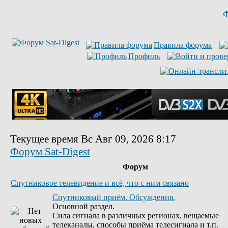
Ф
Правила форума
Профиль
Текущее время Вс Авг 09, 2026 8:17
Форум Sat-Digest
Форум
Спутниковое телевидение и всё, что с ним связано
Спутниковый приём. Обсуждения.
Основной раздел.
Сила сигнала в различных регионах, вещаемые
телеканалы, способы приёма телесигнала и т.п.