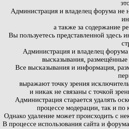
эт
Администрация и владелец форума не н
ин
а также за содержание р
Вы пользуетесь представленной здесь и
ст
Администрация и владелец форума 
высказывания, размещённые 
Все высказывания и информация, ра
пер
выражают точку зрения исключитель
и никак не связаны с точкой зре
Администрация старается удалять оск
процессе модерации, так и по 
Однако удаление может происходить с не
В процессе использования сайта и форум