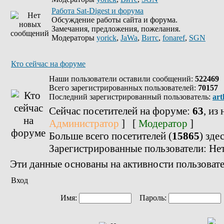
Работа Sat-Digest и форума
Обсуждение работы сайта и форума.
Замечания, предложения, пожелания.
Модераторы
yorick
,
JaWa
,
Витс
,
fonaref
,
SGN
Кто сейчас на форуме
Наши пользователи оставили сообщений:
522469
Всего зарегистрированных пользователей:
70157
Последний зарегистрированный пользователь:
art
Сейчас посетителей на форуме:
63
, из
Администратор
] [
Модератор
]
Больше всего посетителей (
15865
) зде
Зарегистрированные пользователи: Не
Эти данные основаны на активности пользовате
Вход
Имя:
Пароль: