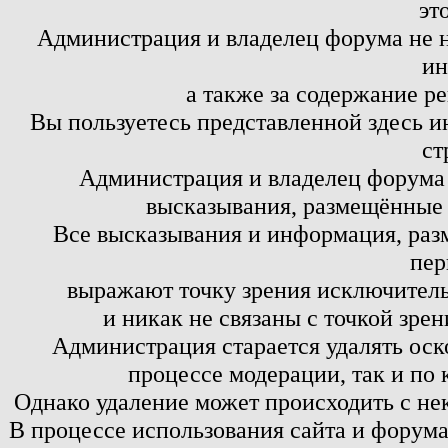
эт
Администрация и владелец форума не н
ин
а также за содержание р
Вы пользуетесь представленной здесь и
ст
Администрация и владелец форума 
высказывания, размещённые 
Все высказывания и информация, ра
пер
выражают точку зрения исключитель
и никак не связаны с точкой зре
Администрация старается удалять оск
процессе модерации, так и по 
Однако удаление может происходить с не
В процессе использования сайта и форум