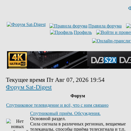
Ф
Правила форума
Профиль
Текущее время Пт Авг 07, 2026 19:54
Форум Sat-Digest
Форум
Спутниковое телевидение и всё, что с ним связано
Спутниковый приём. Обсуждения.
Основной раздел.
Сила сигнала в различных регионах, вещаемые
телеканалы, способы приёма телесигнала и т.п.