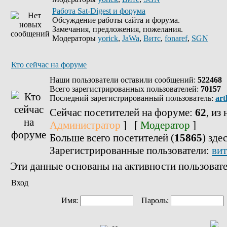
Работа Sat-Digest и форума
Обсуждение работы сайта и форума.
Замечания, предложения, пожелания.
Модераторы
yorick
,
JaWa
,
Витс
,
fonaref
,
SGN
Кто сейчас на форуме
Наши пользователи оставили сообщений:
522468
Всего зарегистрированных пользователей:
70157
Последний зарегистрированный пользователь:
art
Сейчас посетителей на форуме:
62
, из
Администратор
] [
Модератор
]
Больше всего посетителей (
15865
) зде
Зарегистрированные пользователи:
вит
Эти данные основаны на активности пользовате
Вход
Имя:
Пароль: