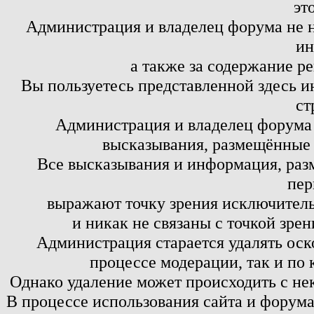
эт
Администрация и владелец форума не н
ин
а также за содержание р
Вы пользуетесь представленной здесь и
ст
Администрация и владелец форума 
высказывания, размещённые 
Все высказывания и информация, ра
пер
выражают точку зрения исключитель
и никак не связаны с точкой зре
Администрация старается удалять оск
процессе модерации, так и по 
Однако удаление может происходить с не
В процессе использования сайта и форум