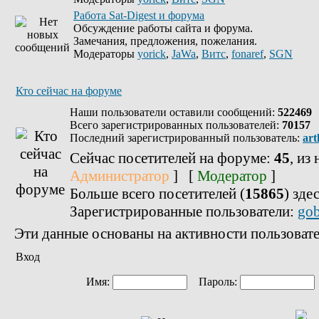
Работа Sat-Digest и форума
Обсуждение работы сайта и форума.
Замечания, предложения, пожелания.
Модераторы
yorick
,
JaWa
,
Витс
,
fonaref
,
SGN
Кто сейчас на форуме
Наши пользователи оставили сообщений:
522469
Всего зарегистрированных пользователей:
70157
Последний зарегистрированный пользователь:
art
Сейчас посетителей на форуме:
45
, из
Администратор
] [
Модератор
]
Больше всего посетителей (
15865
) зде
Зарегистрированные пользователи:
gob
Эти данные основаны на активности пользовате
Вход
Имя:
Пароль: