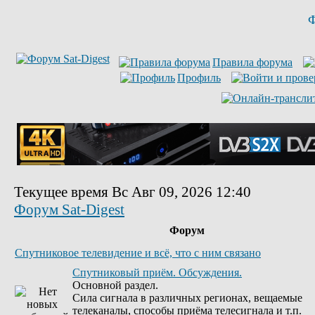
Ф
Правила форума
Профиль
Текущее время Вс Авг 09, 2026 12:40
Форум Sat-Digest
Форум
Спутниковое телевидение и всё, что с ним связано
Спутниковый приём. Обсуждения.
Основной раздел.
Сила сигнала в различных регионах, вещаемые
телеканалы, способы приёма телесигнала и т.п.