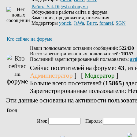
Работа Sat-Digest и форума
Обсуждение работы сайта и форума.
Замечания, предложения, пожелания.
Модераторы
yorick
,
JaWa
,
Витс
,
fonaref
,
SGN
Кто сейчас на форуме
Наши пользователи оставили сообщений:
522430
Всего зарегистрированных пользователей:
70157
Последний зарегистрированный пользователь:
art
Сейчас посетителей на форуме:
43
, из
Администратор
] [
Модератор
]
Больше всего посетителей (
15865
) зде
Зарегистрированные пользователи: Не
Эти данные основаны на активности пользовате
Вход
Имя:
Пароль: