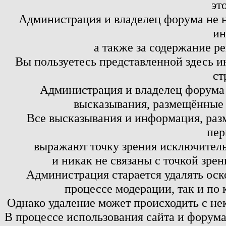
эт
Администрация и владелец форума не н
ин
а также за содержание р
Вы пользуетесь представленной здесь и
ст
Администрация и владелец форума 
высказывания, размещённые 
Все высказывания и информация, ра
пер
выражают точку зрения исключитель
и никак не связаны с точкой зре
Администрация старается удалять оск
процессе модерации, так и по 
Однако удаление может происходить с не
В процессе использования сайта и форум