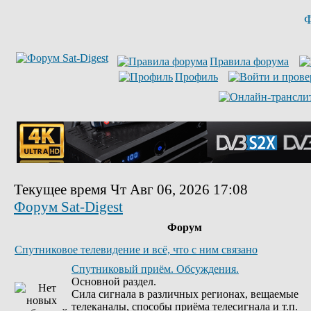
Ф
Правила форума
Профиль
Текущее время Чт Авг 06, 2026 17:08
Форум Sat-Digest
Форум
Спутниковое телевидение и всё, что с ним связано
Спутниковый приём. Обсуждения.
Основной раздел.
Сила сигнала в различных регионах, вещаемые
телеканалы, способы приёма телесигнала и т.п.