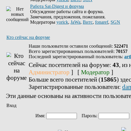
Работа Sat-Digest и форума
Обсуждение работы сайта и форума.
Замечания, предложения, пожелания.
Модераторы
yorick
,
JaWa
,
Витс
,
fonaref
,
SGN
Кто сейчас на форуме
Наши пользователи оставили сообщений:
522471
Всего зарегистрированных пользователей:
70157
Последний зарегистрированный пользователь:
art
Сейчас посетителей на форуме:
43
, из
Администратор
] [
Модератор
]
Больше всего посетителей (
15865
) зде
Зарегистрированные пользователи:
da
Эти данные основаны на активности пользовате
Вход
Имя:
Пароль: