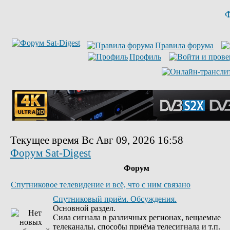
Ф
Правила форума
Профиль
Текущее время Вс Авг 09, 2026 16:58
Форум Sat-Digest
Форум
Спутниковое телевидение и всё, что с ним связано
Спутниковый приём. Обсуждения.
Основной раздел.
Сила сигнала в различных регионах, вещаемые
телеканалы, способы приёма телесигнала и т.п.