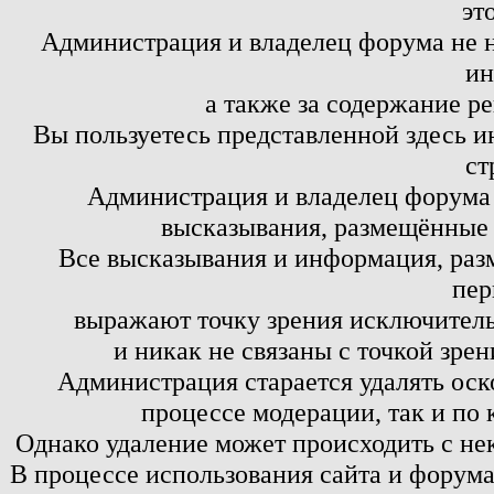
эт
Администрация и владелец форума не н
ин
а также за содержание р
Вы пользуетесь представленной здесь и
ст
Администрация и владелец форума 
высказывания, размещённые 
Все высказывания и информация, ра
пер
выражают точку зрения исключитель
и никак не связаны с точкой зре
Администрация старается удалять оск
процессе модерации, так и по 
Однако удаление может происходить с не
В процессе использования сайта и форум