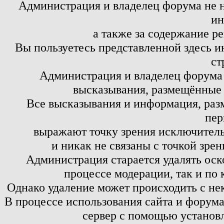
Администрация и владелец форума не н
ин
а также за содержание р
Вы пользуетесь представленной здесь и
ст
Администрация и владелец форума 
высказывания, размещённые 
Все высказывания и информация, ра
пер
выражают точку зрения исключитель
и никак не связаны с точкой зре
Администрация старается удалять оск
процессе модерации, так и по 
Однако удаление может происходить с не
В процессе использования сайта и форум
сервер с помощью установл