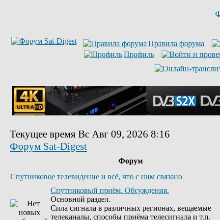
Ф
Правила форума
Профиль
Текущее время Вс Авг 09, 2026 8:16
Форум Sat-Digest
Форум
Спутниковое телевидение и всё, что с ним связано
Спутниковый приём. Обсуждения.
Основной раздел.
Сила сигнала в различных регионах, вещаемые
телеканалы, способы приёма телесигнала и т.п.