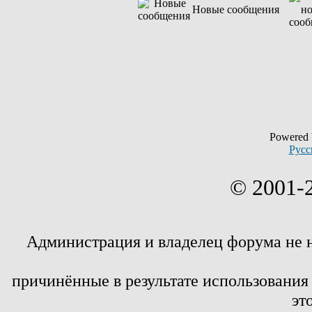
Новые сообщения
Powered
Русс
© 2001-
Администрация и владелец форума не 
причинённые в результате использовани
эт