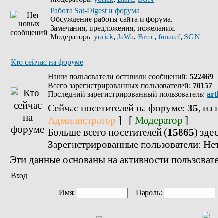
Работа Sat-Digest и форума
Обсуждение работы сайта и форума.
Замечания, предложения, пожелания.
Модераторы
yorick
,
JaWa
,
Витс
,
fonaref
,
SGN
Кто сейчас на форуме
Наши пользователи оставили сообщений:
522469
Всего зарегистрированных пользователей:
70157
Последний зарегистрированный пользователь:
art
Сейчас посетителей на форуме:
35
, из
Администратор
] [
Модератор
]
Больше всего посетителей (
15865
) зде
Зарегистрированные пользователи: Не
Эти данные основаны на активности пользовате
Вход
Имя:
Пароль: