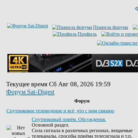
Ф
Правила форума
Профиль
Текущее время Сб Авг 08, 2026 19:59
Форум Sat-Digest
Форум
Спутниковое телевидение и всё, что с ним связано
Спутниковый приём. Обсуждения.
Основной раздел.
Сила сигнала в различных регионах, вещаемые
телеканалы, способы приёма телесигнала и т.п.