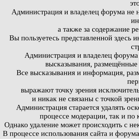
эт
Администрация и владелец форума не н
ин
а также за содержание р
Вы пользуетесь представленной здесь и
ст
Администрация и владелец форума 
высказывания, размещённые 
Все высказывания и информация, ра
пер
выражают точку зрения исключитель
и никак не связаны с точкой зре
Администрация старается удалять оск
процессе модерации, так и по 
Однако удаление может происходить с не
В процессе использования сайта и форум