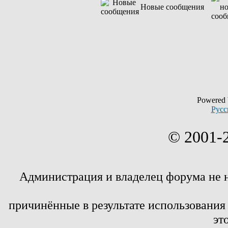
Новые сообщения
Powered
Русс
© 2001-
Администрация и владелец форума не 
причинённые в результате использовани
эт