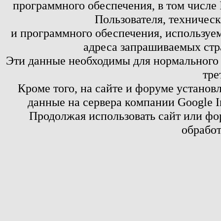
программного обеспечения, в том числе 
Пользователя, техничес
и программного обеспечения, используем
адреса запрашиваемых стр
Эти данные необходимы для нормального
тре
Кроме того, на сайте и форуме установ
данные на сервера компании Google 
Продолжая использовать сайт или фор
обработ