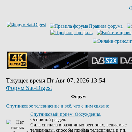
Ф
Правила форума
Профиль
Текущее время Пт Авг 07, 2026 13:54
Форум Sat-Digest
Форум
Спутниковое телевидение и всё, что с ним связано
Спутниковый приём. Обсуждения.
Основной раздел.
Сила сигнала в различных регионах, вещаемые
телеканалы, способы приёма телесигнала и т.п.