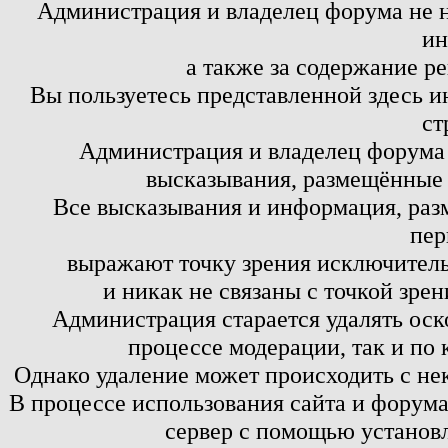
Администрация и владелец форума не н
ин
а также за содержание р
Вы пользуетесь представленной здесь и
ст
Администрация и владелец форума 
высказывания, размещённые 
Все высказывания и информация, ра
пер
выражают точку зрения исключитель
и никак не связаны с точкой зре
Администрация старается удалять оск
процессе модерации, так и по 
Однако удаление может происходить с не
В процессе использования сайта и форум
сервер с помощью установл