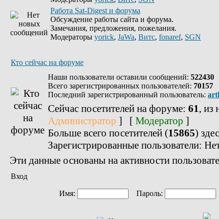
Работа Sat-Digest и форума
Обсуждение работы сайта и форума.
Замечания, предложения, пожелания.
Модераторы
yorick
,
JaWa
,
Витс
,
fonaref
,
SGN
Кто сейчас на форуме
Наши пользователи оставили сообщений:
522430
Всего зарегистрированных пользователей:
70157
Последний зарегистрированный пользователь:
art
Сейчас посетителей на форуме:
61
, из
Администратор
] [
Модератор
]
Больше всего посетителей (
15865
) зде
Зарегистрированные пользователи: Не
Эти данные основаны на активности пользовате
Вход
Имя:
Пароль: