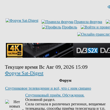
Ф
Правила форума
Профиль
Текущее время Вс Авг 09, 2026 15:09
Форум Sat-Digest
Форум
Спутниковое телевидение и всё, что с ним связано
Спутниковый приём. Обсуждения.
Основной раздел.
Сила сигнала в различных регионах, вещаемые
телеканалы, способы приёма телесигнала и т.п.