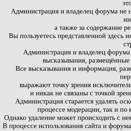
эт
Администрация и владелец форума не н
ин
а также за содержание р
Вы пользуетесь представленной здесь и
ст
Администрация и владелец форума 
высказывания, размещённые 
Все высказывания и информация, ра
пер
выражают точку зрения исключитель
и никак не связаны с точкой зре
Администрация старается удалять оск
процессе модерации, так и по 
Однако удаление может происходить с не
В процессе использования сайта и форум