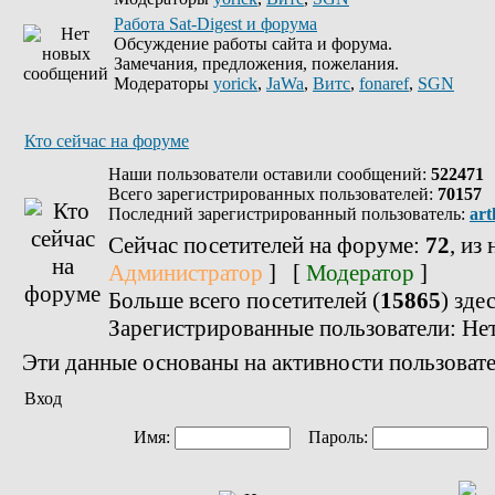
Работа Sat-Digest и форума
Обсуждение работы сайта и форума.
Замечания, предложения, пожелания.
Модераторы
yorick
,
JaWa
,
Витс
,
fonaref
,
SGN
Кто сейчас на форуме
Наши пользователи оставили сообщений:
522471
Всего зарегистрированных пользователей:
70157
Последний зарегистрированный пользователь:
art
Сейчас посетителей на форуме:
72
, из
Администратор
] [
Модератор
]
Больше всего посетителей (
15865
) зде
Зарегистрированные пользователи: Не
Эти данные основаны на активности пользовате
Вход
Имя:
Пароль: