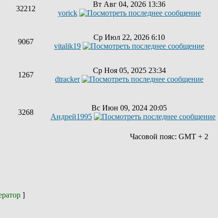
Вт Авг 04, 2026 13:36
32212
yorick
Ср Июл 22, 2026 6:10
9067
vitalik19
Ср Ноя 05, 2025 23:34
1267
dtracker
Вс Июн 09, 2024 20:05
3268
Андрей1995
Часовой пояс: GMT + 2
ератор
]