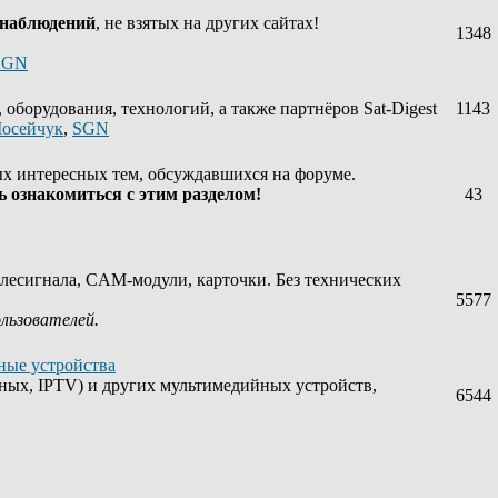
 наблюдений
, не взятых на других сайтах!
1348
SGN
оборудования, технологий, а также партнёров Sat-Digest
1143
осейчук
,
SGN
х интересных тем, обсуждавшихся на форуме.
 ознакомиться с этим разделом!
43
лесигнала, CAM-модули, карточки. Без технических
5577
ользователей.
ные устройства
ных, IPTV) и других мультимедийных устройств,
6544