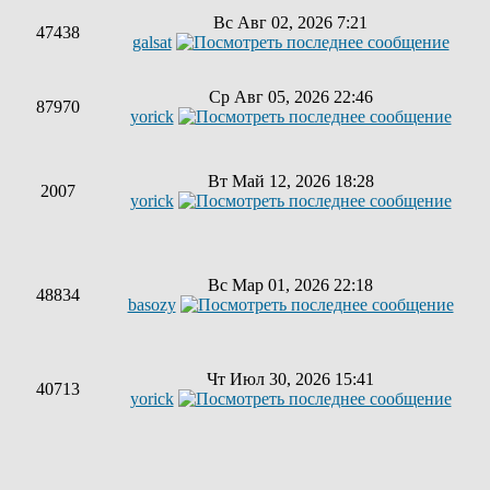
Вс Авг 02, 2026 7:21
47438
galsat
Ср Авг 05, 2026 22:46
87970
yorick
Вт Май 12, 2026 18:28
2007
yorick
Вс Мар 01, 2026 22:18
48834
basozy
Чт Июл 30, 2026 15:41
40713
yorick