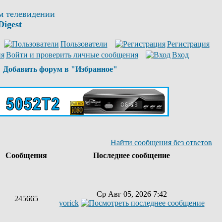
м телевидении
Digest
Пользователи
Регистрация
Войти и проверить личные сообщения
Вход
Добавить форум в "Избранное"
Найти сообщения без ответов
ы
Сообщения
Последнее сообщение
Ср Авг 05, 2026 7:42
245665
yorick