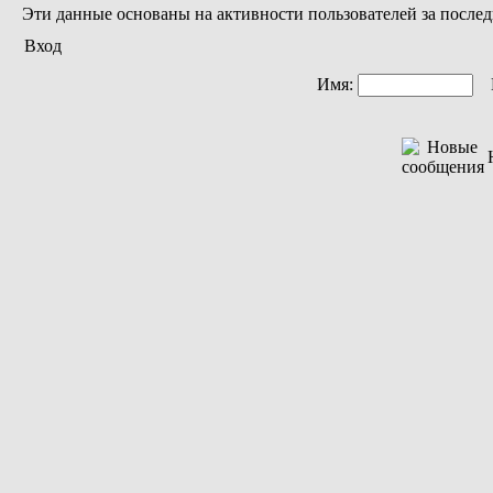
Эти данные основаны на активности пользователей за послед
Вход
Имя:
П