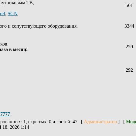
спутниковым ТВ,
561
ref
,
SGN
ого и сопутствующего оборудования.
3344
ков.
259
аза в месяц!
292
t7777
ированных: 1, скрытых: 0 и гостей: 47 [
Администратор
] [
Мод
 18, 2026 1:14