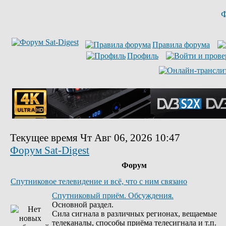
Ф
Правила форума
Профиль
Текущее время Чт Авг 06, 2026 10:47
Форум Sat-Digest
Форум
Спутниковое телевидение и всё, что с ним связано
Спутниковый приём. Обсуждения.
Основной раздел.
Сила сигнала в различных регионах, вещаемые
телеканалы, способы приёма телесигнала и т.п.