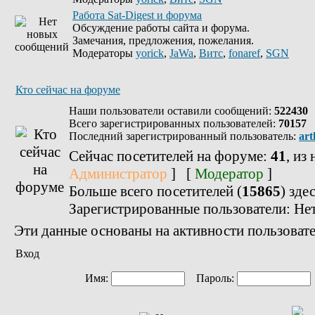
Работа Sat-Digest и форума
Обсуждение работы сайта и форума.
Замечания, предложения, пожелания.
Модераторы
yorick
,
JaWa
,
Витс
,
fonaref
,
SGN
Кто сейчас на форуме
Наши пользователи оставили сообщений:
522430
Всего зарегистрированных пользователей:
70157
Последний зарегистрированный пользователь:
art
Сейчас посетителей на форуме:
41
, из
Администратор
] [
Модератор
]
Больше всего посетителей (
15865
) зде
Зарегистрированные пользователи: Не
Эти данные основаны на активности пользовате
Вход
Имя:
Пароль: