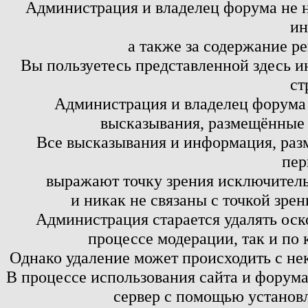
Администрация и владелец форума не н
ин
а также за содержание р
Вы пользуетесь представленной здесь и
ст
Администрация и владелец форума 
высказывания, размещённые 
Все высказывания и информация, ра
пер
выражают точку зрения исключитель
и никак не связаны с точкой зре
Администрация старается удалять оск
процессе модерации, так и по 
Однако удаление может происходить с не
В процессе использования сайта и форум
сервер с помощью установл