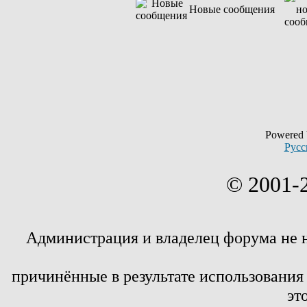
Новые сообщения
Powered
Русс
© 2001-
Администрация и владелец форума не 
причинённые в результате использовани
эт