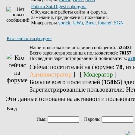
Работа Sat-Digest и форума
Обсуждение работы сайта и форума.
Замечания, предложения, пожелания.
Модераторы
yorick
,
JaWa
,
Витс
,
fonaref
,
SGN
Кто сейчас на форуме
Наши пользователи оставили сообщений:
522431
Всего зарегистрированных пользователей:
70157
Последний зарегистрированный пользователь:
art
Сейчас посетителей на форуме:
78
, из
Администратор
] [
Модератор
]
Больше всего посетителей (
15865
) зде
Зарегистрированные пользователи: Не
Эти данные основаны на активности пользовате
Вход
Имя:
Пароль: