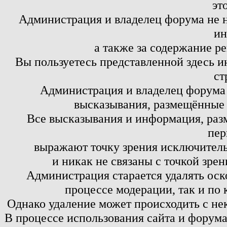
эт
Администрация и владелец форума не н
ин
а также за содержание р
Вы пользуетесь представленной здесь и
ст
Администрация и владелец форума 
высказывания, размещённые 
Все высказывания и информация, ра
пер
выражают точку зрения исключитель
и никак не связаны с точкой зре
Администрация старается удалять оск
процессе модерации, так и по 
Однако удаление может происходить с не
В процессе использования сайта и форум