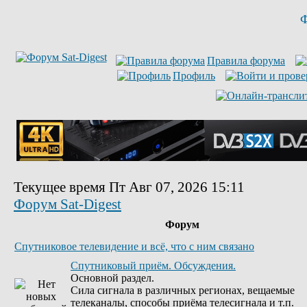
Ф
Правила форума
Профиль
Текущее время Пт Авг 07, 2026 15:11
Форум Sat-Digest
Форум
Спутниковое телевидение и всё, что с ним связано
Спутниковый приём. Обсуждения.
Основной раздел.
Сила сигнала в различных регионах, вещаемые
телеканалы, способы приёма телесигнала и т.п.