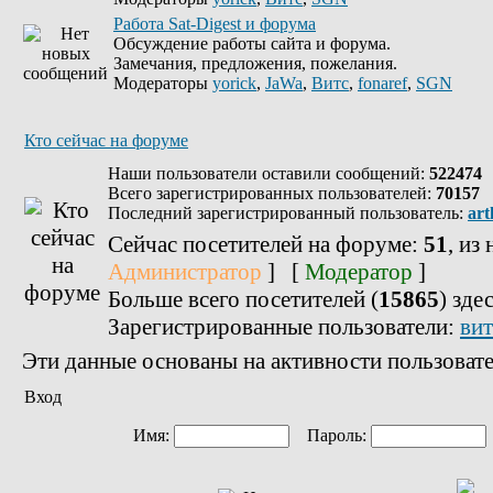
Работа Sat-Digest и форума
Обсуждение работы сайта и форума.
Замечания, предложения, пожелания.
Модераторы
yorick
,
JaWa
,
Витс
,
fonaref
,
SGN
Кто сейчас на форуме
Наши пользователи оставили сообщений:
522474
Всего зарегистрированных пользователей:
70157
Последний зарегистрированный пользователь:
art
Сейчас посетителей на форуме:
51
, из
Администратор
] [
Модератор
]
Больше всего посетителей (
15865
) зде
Зарегистрированные пользователи:
вит
Эти данные основаны на активности пользовате
Вход
Имя:
Пароль: