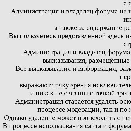
эт
Администрация и владелец форума не н
ин
а также за содержание р
Вы пользуетесь представленной здесь и
ст
Администрация и владелец форума 
высказывания, размещённые 
Все высказывания и информация, ра
пер
выражают точку зрения исключитель
и никак не связаны с точкой зре
Администрация старается удалять оск
процессе модерации, так и по 
Однако удаление может происходить с не
В процессе использования сайта и форум