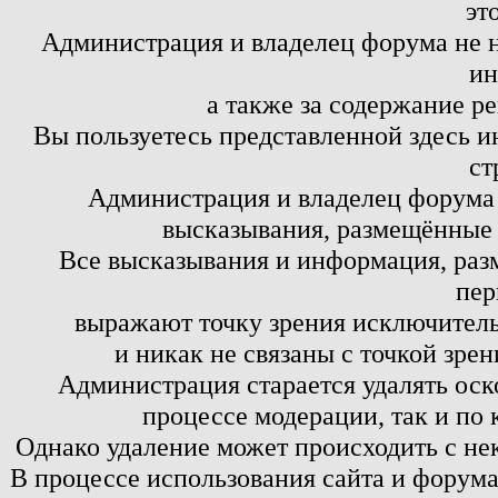
эт
Администрация и владелец форума не н
ин
а также за содержание р
Вы пользуетесь представленной здесь и
ст
Администрация и владелец форума 
высказывания, размещённые 
Все высказывания и информация, ра
пер
выражают точку зрения исключитель
и никак не связаны с точкой зре
Администрация старается удалять оск
процессе модерации, так и по 
Однако удаление может происходить с не
В процессе использования сайта и форум