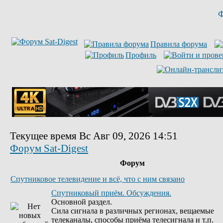
Ф
Правила форума
Профиль
Текущее время Вс Авг 09, 2026 14:51
Форум Sat-Digest
Форум
Спутниковое телевидение и всё, что с ним связано
Спутниковый приём. Обсуждения.
Основной раздел.
Сила сигнала в различных регионах, вещаемые
телеканалы, способы приёма телесигнала и т.п.