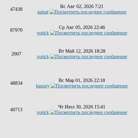
Вс Авг 02, 2026 7:21
47438
galsat
Ср Авг 05, 2026 22:46
87970
yorick
Вт Май 12, 2026 18:28
2007
yorick
Вс Мар 01, 2026 22:18
48834
basozy
Чт Июл 30, 2026 15:41
40713
yorick