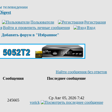
м телевидении
Digest
Пользователи
Регистрация
Войти и проверить личные сообщения
Вход
Добавить форум в "Избранное"
Найти сообщения без ответов
ы
Сообщения
Последнее сообщение
Ср Авг 05, 2026 7:42
245665
yorick