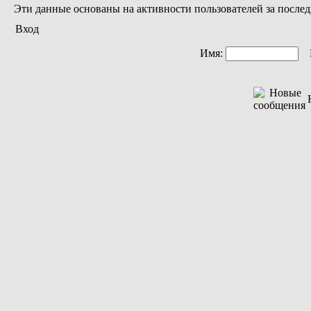
Эти данные основаны на активности пользователей за послед
Вход
Имя:
П