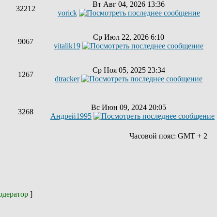
Вт Авг 04, 2026 13:36
32212
yorick
Ср Июл 22, 2026 6:10
9067
vitalik19
Ср Ноя 05, 2025 23:34
1267
dtracker
Вс Июн 09, 2024 20:05
3268
Андрей1995
Часовой пояс: GMT + 2
дератор
]