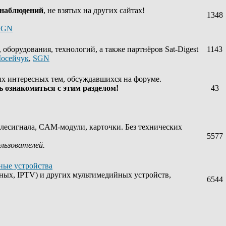
 наблюдений
, не взятых на других сайтах!
1348
SGN
оборудования, технологий, а также партнёров Sat-Digest
1143
осейчук
,
SGN
х интересных тем, обсуждавшихся на форуме.
 ознакомиться с этим разделом!
43
лесигнала, CAM-модули, карточки. Без технических
5577
ользователей.
ные устройства
ных, IPTV) и других мультимедийных устройств,
6544