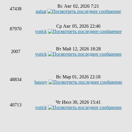
Вс Авг 02, 2026 7:21
47438
galsat
Ср Авг 05, 2026 22:46
87970
yorick
Вт Май 12, 2026 18:28
2007
yorick
Вс Мар 01, 2026 22:18
48834
basozy
Чт Июл 30, 2026 15:41
40713
yorick