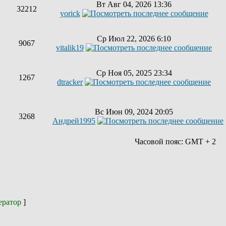
Вт Авг 04, 2026 13:36
32212
yorick
Ср Июл 22, 2026 6:10
9067
vitalik19
Ср Ноя 05, 2025 23:34
1267
dtracker
Вс Июн 09, 2024 20:05
3268
Андрей1995
Часовой пояс: GMT + 2
ератор
]