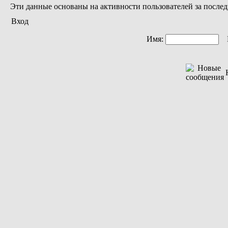
Эти данные основаны на активности пользователей за послед
Вход
Имя:
П