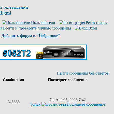
м телевидении
Digest
Пользователи
Регистрация
Войти и проверить личные сообщения
Вход
Добавить форум в "Избранное"
Найти сообщения без ответов
ы
Сообщения
Последнее сообщение
Ср Авг 05, 2026 7:42
245665
yorick