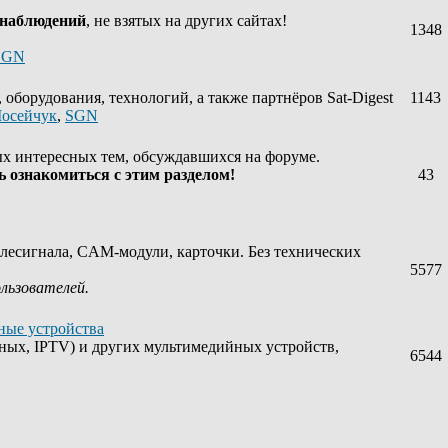
 наблюдений
, не взятых на других сайтах!
1348
SGN
оборудования, технологий, а также партнёров Sat-Digest
1143
осейчук
,
SGN
х интересных тем, обсуждавшихся на форуме.
 ознакомиться с этим разделом!
43
лесигнала, CAM-модули, карточки. Без технических
5577
ользователей.
ные устройства
ных, IPTV) и других мультимедийных устройств,
6544