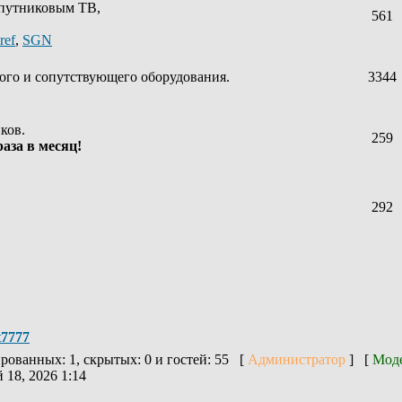
спутниковым ТВ,
561
ref
,
SGN
ого и сопутствующего оборудования.
3344
ков.
259
аза в месяц!
292
t7777
ированных: 1, скрытых: 0 и гостей: 55 [
Администратор
] [
Мод
 18, 2026 1:14