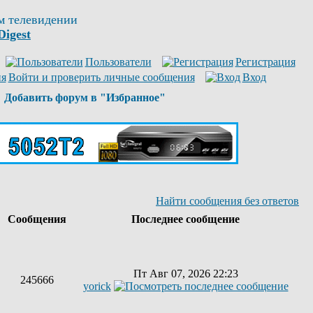
м телевидении
Digest
Пользователи
Регистрация
Войти и проверить личные сообщения
Вход
Добавить форум в "Избранное"
Найти сообщения без ответов
ы
Сообщения
Последнее сообщение
Пт Авг 07, 2026 22:23
245666
yorick