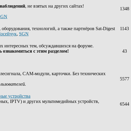
 наблюдений
, не взятых на других сайтах!
1348
SGN
оборудования, технологий, а также партнёров Sat-Digest
1143
осейчук
,
SGN
х интересных тем, обсуждавшихся на форуме.
 ознакомиться с этим разделом!
43
лесигнала, CAM-модули, карточки. Без технических
5577
ользователей.
ные устройства
ных, IPTV) и других мультимедийных устройств,
6544