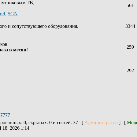
спутниковым ТВ,
561
ref
,
SGN
ого и сопутствующего оборудования.
3344
ков.
259
аза в месяц!
292
t7777
ированных: 0, скрытых: 0 и гостей: 37 [
Администратор
] [
Мод
 18, 2026 1:14