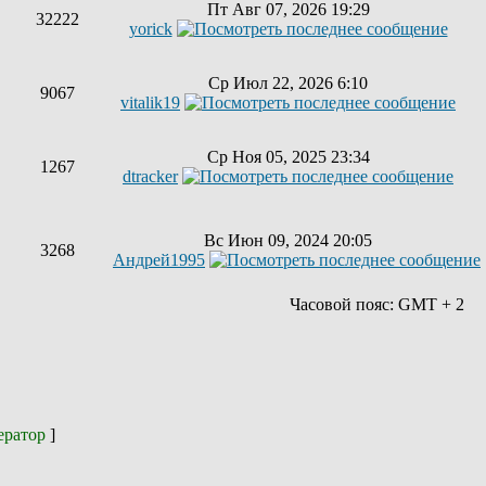
Пт Авг 07, 2026 19:29
32222
yorick
Ср Июл 22, 2026 6:10
9067
vitalik19
Ср Ноя 05, 2025 23:34
1267
dtracker
Вс Июн 09, 2024 20:05
3268
Андрей1995
Часовой пояс: GMT + 2
ератор
]