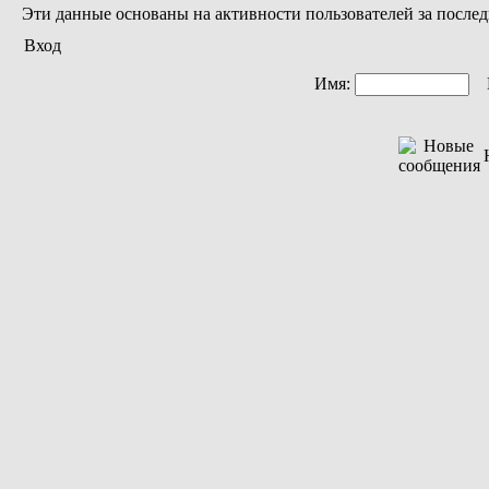
Эти данные основаны на активности пользователей за послед
Вход
Имя:
П