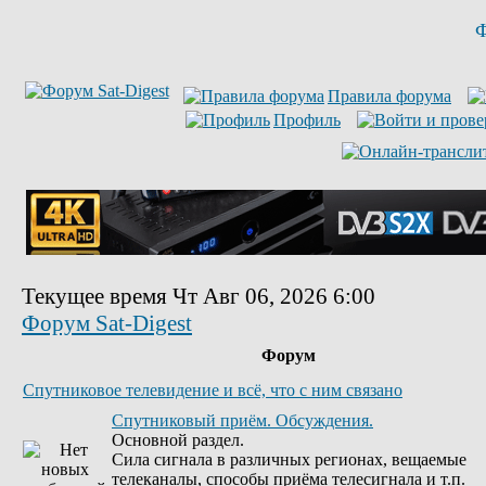
Ф
Правила форума
Профиль
Текущее время Чт Авг 06, 2026 6:00
Форум Sat-Digest
Форум
Спутниковое телевидение и всё, что с ним связано
Спутниковый приём. Обсуждения.
Основной раздел.
Сила сигнала в различных регионах, вещаемые
телеканалы, способы приёма телесигнала и т.п.