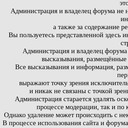
эт
Администрация и владелец форума не н
ин
а также за содержание р
Вы пользуетесь представленной здесь и
ст
Администрация и владелец форума 
высказывания, размещённые 
Все высказывания и информация, ра
пер
выражают точку зрения исключитель
и никак не связаны с точкой зре
Администрация старается удалять оск
процессе модерации, так и по 
Однако удаление может происходить с не
В процессе использования сайта и форум