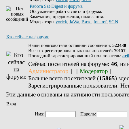
Работа Sat-Digest и форума
Обсуждение работы сайта и форума.
Замечания, предложения, пожелания.
Модераторы
yorick
,
JaWa
,
Витс
,
fonaref
,
SGN
Кто сейчас на форуме
Наши пользователи оставили сообщений:
522430
Всего зарегистрированных пользователей:
70157
Последний зарегистрированный пользователь:
art
Сейчас посетителей на форуме:
46
, из
Администратор
] [
Модератор
]
Больше всего посетителей (
15865
) зде
Зарегистрированные пользователи: Не
Эти данные основаны на активности пользовате
Вход
Имя:
Пароль: