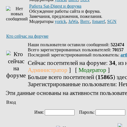
Работа Sat-Digest и форума
Обсуждение работы сайта и форума.
Замечания, предложения, пожелания.
Модераторы
yorick
,
JaWa
,
Витс
,
fonaref
,
SGN
Кто сейчас на форуме
Наши пользователи оставили сообщений:
522474
Всего зарегистрированных пользователей:
70157
Последний зарегистрированный пользователь:
art
Сейчас посетителей на форуме:
34
, из
Администратор
] [
Модератор
]
Больше всего посетителей (
15865
) зде
Зарегистрированные пользователи: Не
Эти данные основаны на активности пользовате
Вход
Имя:
Пароль: