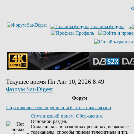
Ф
Правила форума
Профиль
Текущее время Пн Авг 10, 2026 8:49
Форум Sat-Digest
Форум
Спутниковое телевидение и всё, что с ним связано
Спутниковый приём. Обсуждения.
Основной раздел.
Сила сигнала в различных регионах, вещаемые
телеканалы, способы приёма телесигнала и т.п.