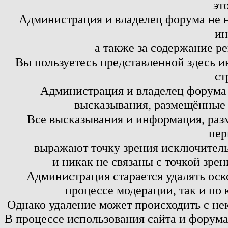
эт
Администрация и владелец форума не н
ин
а также за содержание р
Вы пользуетесь представленной здесь и
ст
Администрация и владелец форума 
высказывания, размещённые 
Все высказывания и информация, ра
пер
выражают точку зрения исключитель
и никак не связаны с точкой зре
Администрация старается удалять оск
процессе модерации, так и по 
Однако удаление может происходить с не
В процессе использования сайта и форум