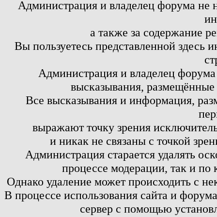
Администрация и владелец форума не н
ин
а также за содержание р
Вы пользуетесь представленной здесь и
ст
Администрация и владелец форума 
высказывания, размещённые 
Все высказывания и информация, ра
пер
выражают точку зрения исключитель
и никак не связаны с точкой зре
Администрация старается удалять оск
процессе модерации, так и по 
Однако удаление может происходить с не
В процессе использования сайта и форум
сервер с помощью установл