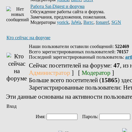
Работа Sat-Digest и форума
Обсуждение работы сайта и форума.
Замечания, предложения, пожелания.
Модераторы
yorick
,
JaWa
,
Витс
,
fonaref
,
SGN
Кто сейчас на форуме
Наши пользователи оставили сообщений:
522469
Всего зарегистрированных пользователей:
70157
Последний зарегистрированный пользователь:
art
Сейчас посетителей на форуме:
47
, из
Администратор
] [
Модератор
]
Больше всего посетителей (
15865
) зде
Зарегистрированные пользователи: Не
Эти данные основаны на активности пользовате
Вход
Имя:
Пароль: