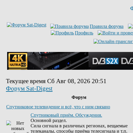
Ф
Правила форума
Профиль
Текущее время Сб Авг 08, 2026 20:51
Форум Sat-Digest
Форум
Спутниковое телевидение и всё, что с ним связано
Спутниковый приём. Обсуждения.
Основной раздел.
Сила сигнала в различных регионах, вещаемые
телеканалы, способы приёма телесигнала и т.п.