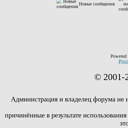
Новые сообщения
Powered
Русс
© 2001-
Администрация и владелец форума не 
причинённые в результате использовани
эт