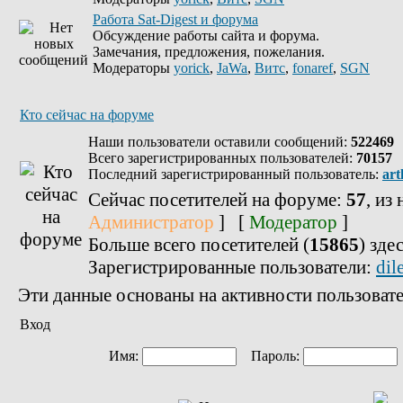
Работа Sat-Digest и форума
Обсуждение работы сайта и форума.
Замечания, предложения, пожелания.
Модераторы
yorick
,
JaWa
,
Витс
,
fonaref
,
SGN
Кто сейчас на форуме
Наши пользователи оставили сообщений:
522469
Всего зарегистрированных пользователей:
70157
Последний зарегистрированный пользователь:
art
Сейчас посетителей на форуме:
57
, из
Администратор
] [
Модератор
]
Больше всего посетителей (
15865
) зде
Зарегистрированные пользователи:
dil
Эти данные основаны на активности пользовате
Вход
Имя:
Пароль: