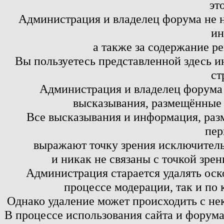
эт
Администрация и владелец форума не н
ин
а также за содержание р
Вы пользуетесь представленной здесь и
ст
Администрация и владелец форума 
высказывания, размещённые 
Все высказывания и информация, ра
пер
выражают точку зрения исключитель
и никак не связаны с точкой зре
Администрация старается удалять оск
процессе модерации, так и по 
Однако удаление может происходить с не
В процессе использования сайта и форум