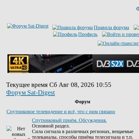
Ф
Правила форума
Профиль
Текущее время Сб Авг 08, 2026 10:55
Форум Sat-Digest
Форум
Спутниковое телевидение и всё, что с ним связано
Спутниковый приём. Обсуждения.
Основной раздел.
Сила сигнала в различных регионах, вещаемые
телеканалы, способы приёма телесигнала и т.п.