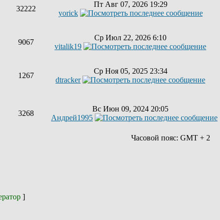
Пт Авг 07, 2026 19:29
32222
yorick
Ср Июл 22, 2026 6:10
9067
vitalik19
Ср Ноя 05, 2025 23:34
1267
dtracker
Вс Июн 09, 2024 20:05
3268
Андрей1995
Часовой пояс: GMT + 2
ератор
]