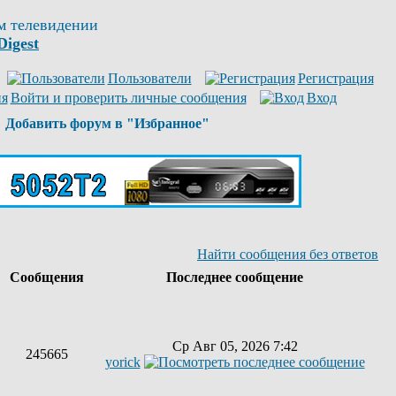
м телевидении
Digest
Пользователи
Регистрация
Войти и проверить личные сообщения
Вход
Добавить форум в "Избранное"
Найти сообщения без ответов
ы
Сообщения
Последнее сообщение
Ср Авг 05, 2026 7:42
245665
yorick