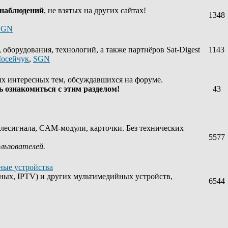
 наблюдений
, не взятых на других сайтах!
1348
SGN
оборудования, технологий, а также партнёров Sat-Digest
1143
осейчук
,
SGN
х интересных тем, обсуждавшихся на форуме.
 ознакомиться с этим разделом!
43
лесигнала, CAM-модули, карточки. Без технических
5577
ользователей.
ные устройства
ных, IPTV) и других мультимедийных устройств,
6544