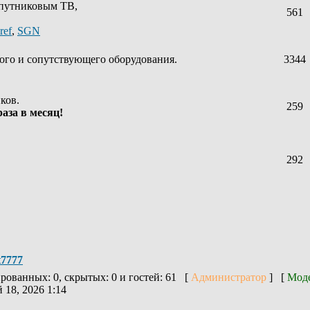
спутниковым ТВ,
561
ref
,
SGN
ого и сопутствующего оборудования.
3344
ков.
259
аза в месяц!
292
t7777
ированных: 0, скрытых: 0 и гостей: 61 [
Администратор
] [
Мод
 18, 2026 1:14