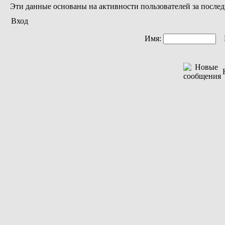
Эти данные основаны на активности пользователей за послед
Вход
Имя:
П