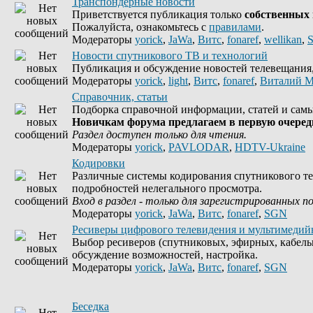
Транспондерные новости
Приветствуется публикация только
собственных
Пожалуйста, ознакомьтесь с
правилами
.
Модераторы
yorick
,
JaWa
,
Витс
,
fonaref
,
wellikan
,
Новости спутникового ТВ и технологий
Публикация и обсуждение новостей телевещания, 
Модераторы
yorick
,
light
,
Витс
,
fonaref
,
Виталий М
Справочник, статьи
Подборка справочной информации, статей и самы
Новичкам форума предлагаем в первую очередь
Раздел доступен только для чтения.
Модераторы
yorick
,
PAVLODAR
,
HDTV-Ukraine
Кодировки
Различные системы кодирования спутникового те
подробностей нелегального просмотра.
Вход в раздел - только для зарегистрированных п
Модераторы
yorick
,
JaWa
,
Витс
,
fonaref
,
SGN
Ресиверы цифрового телевидения и мультимедий
Выбор ресиверов (спутниковых, эфирных, кабель
обсуждение возможностей, настройка.
Модераторы
yorick
,
JaWa
,
Витс
,
fonaref
,
SGN
Беседка