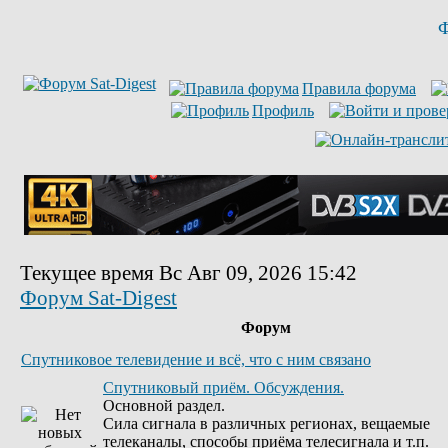
Ф
Правила форума
Профиль
Текущее время Вс Авг 09, 2026 15:42
Форум Sat-Digest
Форум
Спутниковое телевидение и всё, что с ним связано
Спутниковый приём. Обсуждения.
Основной раздел.
Сила сигнала в различных регионах, вещаемые
телеканалы, способы приёма телесигнала и т.п.