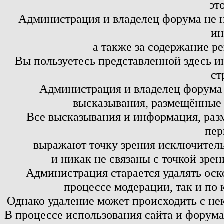
эт
Администрация и владелец форума не н
ин
а также за содержание р
Вы пользуетесь представленной здесь и
ст
Администрация и владелец форума 
высказывания, размещённые 
Все высказывания и информация, ра
пер
выражают точку зрения исключитель
и никак не связаны с точкой зре
Администрация старается удалять оск
процессе модерации, так и по 
Однако удаление может происходить с не
В процессе использования сайта и форум