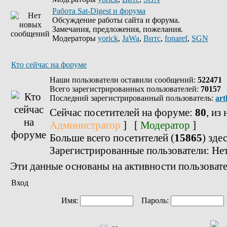
Работа Sat-Digest и форума
Обсуждение работы сайта и форума.
Замечания, предложения, пожелания.
Модераторы
yorick
,
JaWa
,
Витс
,
fonaref
,
SGN
Кто сейчас на форуме
Наши пользователи оставили сообщений:
522471
Всего зарегистрированных пользователей:
70157
Последний зарегистрированный пользователь:
art
Сейчас посетителей на форуме:
80
, из
Администратор
] [
Модератор
]
Больше всего посетителей (
15865
) зде
Зарегистрированные пользователи: Не
Эти данные основаны на активности пользовате
Вход
Имя:
Пароль: