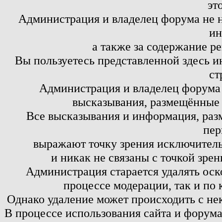
эт
Администрация и владелец форума не н
ин
а также за содержание р
Вы пользуетесь представленной здесь и
ст
Администрация и владелец форума 
высказывания, размещённые 
Все высказывания и информация, ра
пер
выражают точку зрения исключитель
и никак не связаны с точкой зре
Администрация старается удалять оск
процессе модерации, так и по 
Однако удаление может происходить с не
В процессе использования сайта и форум