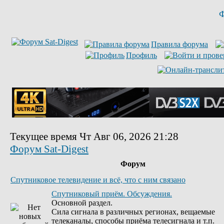
Ф
Правила форума
Профиль
Текущее время Чт Авг 06, 2026 21:28
Форум Sat-Digest
Форум
Спутниковое телевидение и всё, что с ним связано
Спутниковый приём. Обсуждения.
Основной раздел.
Сила сигнала в различных регионах, вещаемые
телеканалы, способы приёма телесигнала и т.п.