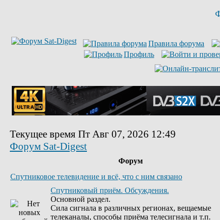
Ф
Правила форума
Профиль
Текущее время Пт Авг 07, 2026 12:49
Форум Sat-Digest
Форум
Спутниковое телевидение и всё, что с ним связано
Спутниковый приём. Обсуждения.
Основной раздел.
Сила сигнала в различных регионах, вещаемые
телеканалы, способы приёма телесигнала и т.п.