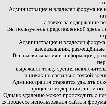
эт
Администрация и владелец форума не н
ин
а также за содержание р
Вы пользуетесь представленной здесь и
ст
Администрация и владелец форума 
высказывания, размещённые 
Все высказывания и информация, ра
пер
выражают точку зрения исключитель
и никак не связаны с точкой зре
Администрация старается удалять оск
процессе модерации, так и по 
Однако удаление может происходить с не
В процессе использования сайта и форум