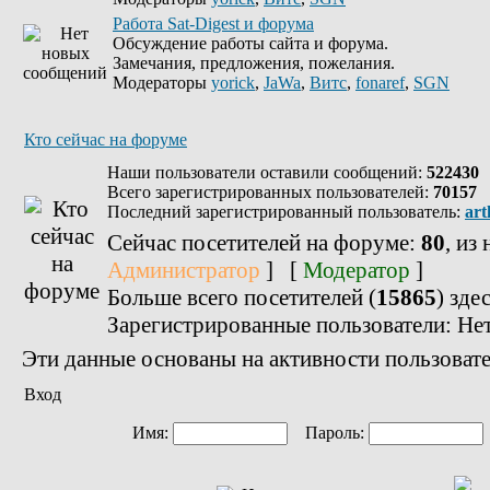
Работа Sat-Digest и форума
Обсуждение работы сайта и форума.
Замечания, предложения, пожелания.
Модераторы
yorick
,
JaWa
,
Витс
,
fonaref
,
SGN
Кто сейчас на форуме
Наши пользователи оставили сообщений:
522430
Всего зарегистрированных пользователей:
70157
Последний зарегистрированный пользователь:
art
Сейчас посетителей на форуме:
80
, из
Администратор
] [
Модератор
]
Больше всего посетителей (
15865
) зде
Зарегистрированные пользователи: Не
Эти данные основаны на активности пользовате
Вход
Имя:
Пароль: