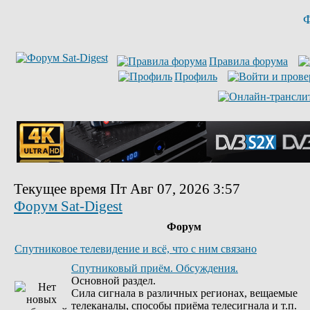
Ф
Правила форума
Профиль
Текущее время Пт Авг 07, 2026 3:57
Форум Sat-Digest
Форум
Спутниковое телевидение и всё, что с ним связано
Спутниковый приём. Обсуждения.
Основной раздел.
Сила сигнала в различных регионах, вещаемые
телеканалы, способы приёма телесигнала и т.п.