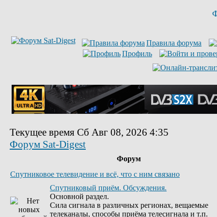
Ф
Правила форума
Профиль
Текущее время Сб Авг 08, 2026 4:35
Форум Sat-Digest
Форум
Спутниковое телевидение и всё, что с ним связано
Спутниковый приём. Обсуждения.
Основной раздел.
Сила сигнала в различных регионах, вещаемые
телеканалы, способы приёма телесигнала и т.п.