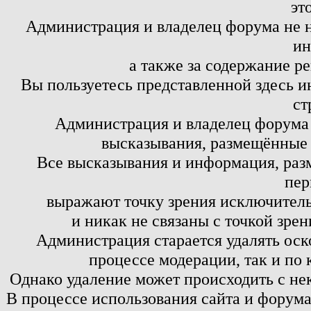
эт
Администрация и владелец форума не н
ин
а также за содержание р
Вы пользуетесь представленной здесь и
ст
Администрация и владелец форума 
высказывания, размещённые 
Все высказывания и информация, ра
пер
выражают точку зрения исключитель
и никак не связаны с точкой зре
Администрация старается удалять оск
процессе модерации, так и по 
Однако удаление может происходить с не
В процессе использования сайта и форум