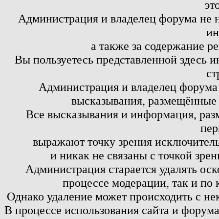
эт
Администрация и владелец форума не н
ин
а также за содержание р
Вы пользуетесь представленной здесь и
ст
Администрация и владелец форума 
высказывания, размещённые 
Все высказывания и информация, ра
пер
выражают точку зрения исключитель
и никак не связаны с точкой зре
Администрация старается удалять оск
процессе модерации, так и по 
Однако удаление может происходить с не
В процессе использования сайта и форум