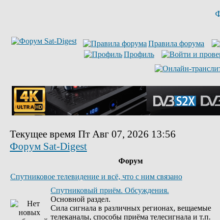
Ф
Правила форума
Профиль
Текущее время Пт Авг 07, 2026 13:56
Форум Sat-Digest
Форум
Спутниковое телевидение и всё, что с ним связано
Спутниковый приём. Обсуждения.
Основной раздел.
Сила сигнала в различных регионах, вещаемые
телеканалы, способы приёма телесигнала и т.п.