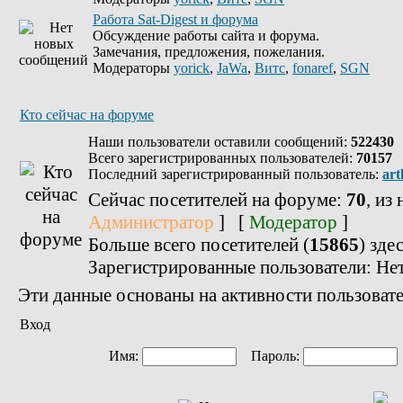
Работа Sat-Digest и форума
Обсуждение работы сайта и форума.
Замечания, предложения, пожелания.
Модераторы
yorick
,
JaWa
,
Витс
,
fonaref
,
SGN
Кто сейчас на форуме
Наши пользователи оставили сообщений:
522430
Всего зарегистрированных пользователей:
70157
Последний зарегистрированный пользователь:
art
Сейчас посетителей на форуме:
70
, из
Администратор
] [
Модератор
]
Больше всего посетителей (
15865
) зде
Зарегистрированные пользователи: Не
Эти данные основаны на активности пользовате
Вход
Имя:
Пароль: