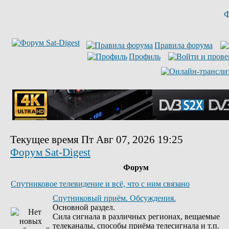
Ф
Правила форума
Профиль
Текущее время Пт Авг 07, 2026 19:25
Форум Sat-Digest
Форум
Спутниковое телевидение и всё, что с ним связано
Спутниковый приём. Обсуждения.
Основной раздел.
Сила сигнала в различных регионах, вещаемые
телеканалы, способы приёма телесигнала и т.п.