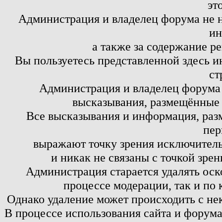
эт
Администрация и владелец форума не н
ин
а также за содержание р
Вы пользуетесь представленной здесь и
ст
Администрация и владелец форума 
высказывания, размещённые 
Все высказывания и информация, ра
пер
выражают точку зрения исключитель
и никак не связаны с точкой зре
Администрация старается удалять оск
процессе модерации, так и по 
Однако удаление может происходить с не
В процессе использования сайта и форум