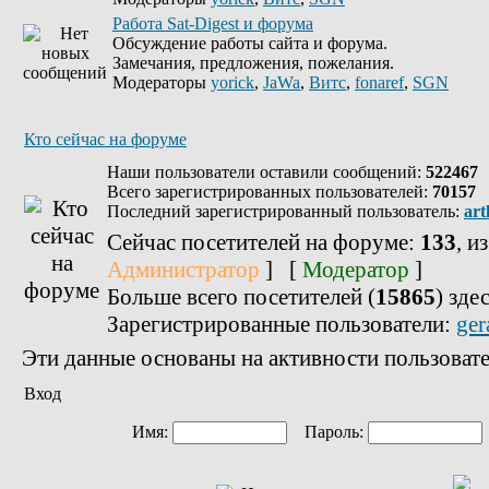
Работа Sat-Digest и форума
Обсуждение работы сайта и форума.
Замечания, предложения, пожелания.
Модераторы
yorick
,
JaWa
,
Витс
,
fonaref
,
SGN
Кто сейчас на форуме
Наши пользователи оставили сообщений:
522467
Всего зарегистрированных пользователей:
70157
Последний зарегистрированный пользователь:
art
Сейчас посетителей на форуме:
133
, и
Администратор
] [
Модератор
]
Больше всего посетителей (
15865
) зде
Зарегистрированные пользователи:
ger
Эти данные основаны на активности пользовате
Вход
Имя:
Пароль: