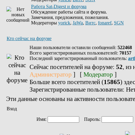
Работа Sat-Digest и форума
Обсуждение работы сайта и форума.
Замечания, предложения, пожелания.
Модераторы
yorick
,
JaWa
,
Витс
,
fonaref
,
SGN
Кто сейчас на форуме
Наши пользователи оставили сообщений:
522468
Всего зарегистрированных пользователей:
70157
Последний зарегистрированный пользователь:
art
Сейчас посетителей на форуме:
52
, из
Администратор
] [
Модератор
]
Больше всего посетителей (
15865
) зде
Зарегистрированные пользователи: Не
Эти данные основаны на активности пользовате
Вход
Имя:
Пароль: