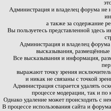
эт
Администрация и владелец форума не н
ин
а также за содержание р
Вы пользуетесь представленной здесь и
ст
Администрация и владелец форума 
высказывания, размещённые 
Все высказывания и информация, ра
пер
выражают точку зрения исключитель
и никак не связаны с точкой зре
Администрация старается удалять оск
процессе модерации, так и по 
Однако удаление может происходить с не
В процессе использования сайта и форум