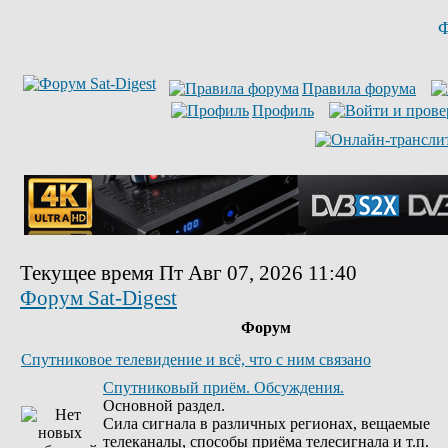
Ф
Правила форума
Профиль
Текущее время Пт Авг 07, 2026 11:40
Форум Sat-Digest
Форум
Спутниковое телевидение и всё, что с ним связано
Спутниковый приём. Обсуждения.
Основной раздел.
Сила сигнала в различных регионах, вещаемые
телеканалы, способы приёма телесигнала и т.п.