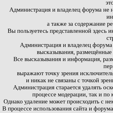
эт
Администрация и владелец форума не н
ин
а также за содержание р
Вы пользуетесь представленной здесь и
ст
Администрация и владелец форума 
высказывания, размещённые 
Все высказывания и информация, ра
пер
выражают точку зрения исключитель
и никак не связаны с точкой зре
Администрация старается удалять оск
процессе модерации, так и по 
Однако удаление может происходить с не
В процессе использования сайта и форум