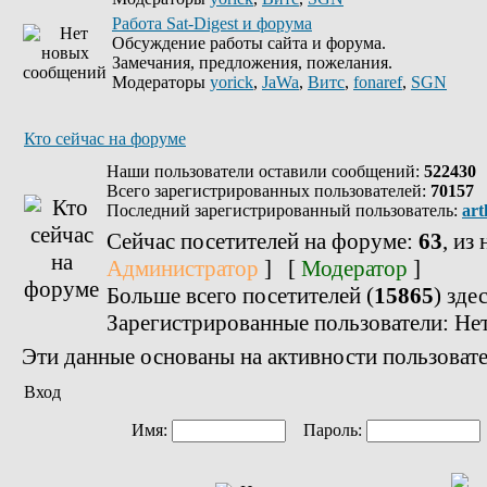
Работа Sat-Digest и форума
Обсуждение работы сайта и форума.
Замечания, предложения, пожелания.
Модераторы
yorick
,
JaWa
,
Витс
,
fonaref
,
SGN
Кто сейчас на форуме
Наши пользователи оставили сообщений:
522430
Всего зарегистрированных пользователей:
70157
Последний зарегистрированный пользователь:
art
Сейчас посетителей на форуме:
63
, из
Администратор
] [
Модератор
]
Больше всего посетителей (
15865
) зде
Зарегистрированные пользователи: Не
Эти данные основаны на активности пользовате
Вход
Имя:
Пароль: