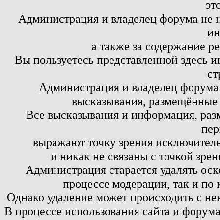
эт
Администрация и владелец форума не н
ин
а также за содержание р
Вы пользуетесь представленной здесь и
ст
Администрация и владелец форума 
высказывания, размещённые 
Все высказывания и информация, ра
пер
выражают точку зрения исключитель
и никак не связаны с точкой зре
Администрация старается удалять оск
процессе модерации, так и по 
Однако удаление может происходить с не
В процессе использования сайта и форум