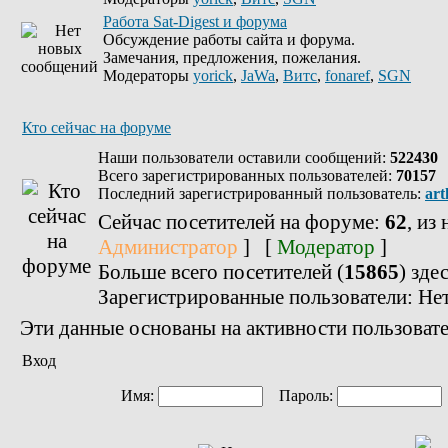
Работа Sat-Digest и форума
Обсуждение работы сайта и форума.
Замечания, предложения, пожелания.
Модераторы
yorick
,
JaWa
,
Витс
,
fonaref
,
SGN
Кто сейчас на форуме
Наши пользователи оставили сообщений:
522430
Всего зарегистрированных пользователей:
70157
Последний зарегистрированный пользователь:
art
Сейчас посетителей на форуме:
62
, из
Администратор
] [
Модератор
]
Больше всего посетителей (
15865
) зде
Зарегистрированные пользователи: Не
Эти данные основаны на активности пользовате
Вход
Имя:
Пароль: