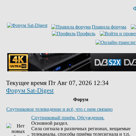
Ф
Правила форума
Профиль
Текущее время Пт Авг 07, 2026 12:34
Форум Sat-Digest
Форум
Спутниковое телевидение и всё, что с ним связано
Спутниковый приём. Обсуждения.
Основной раздел.
Сила сигнала в различных регионах, вещаемые
телеканалы, способы приёма телесигнала и т.п.