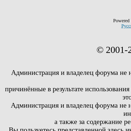
Powered
Русс
© 2001-
Администрация и владелец форума не 
причинённые в результате использовани
эт
Администрация и владелец форума не н
ин
а также за содержание р
Вы пользуетесь представленной здесь и