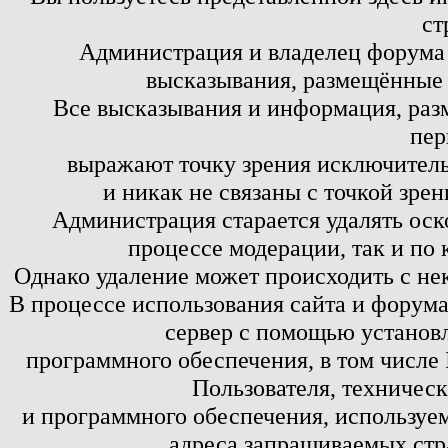
ст
Администрация и владелец форума 
высказывания, размещённые 
Все высказывания и информация, ра
пер
выражают точку зрения исключитель
и никак не связаны с точкой зре
Администрация старается удалять оск
процессе модерации, так и по 
Однако удаление может происходить с не
В процессе использования сайта и форум
сервер с помощью установл
программного обеспечения, в том числе 
Пользователя, техничес
и программного обеспечения, используем
адреса запрашиваемых стр