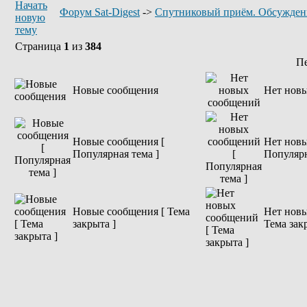
Форум Sat-Digest
->
Спутниковый приём. Обсужден
Страница
1
из
384
П
Новые сообщения
Нет нов
Новые сообщения [
Нет новы
Популярная тема ]
Популярн
Новые сообщения [ Тема
Нет новы
закрыта ]
Тема зак