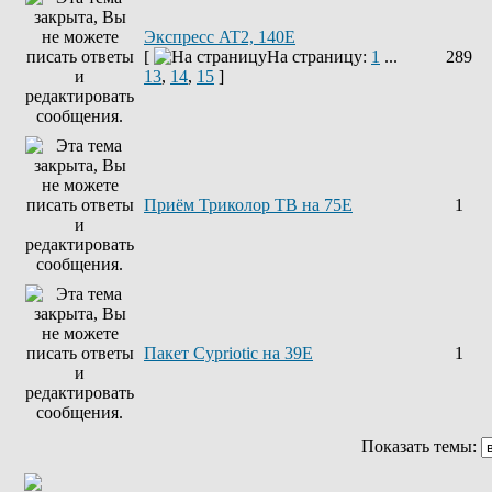
Экспресс AT2, 140E
[
На страницу:
1
...
289
13
,
14
,
15
]
Приём Триколор ТВ на 75Е
1
Пакет Cypriotic на 39Е
1
Показать темы: