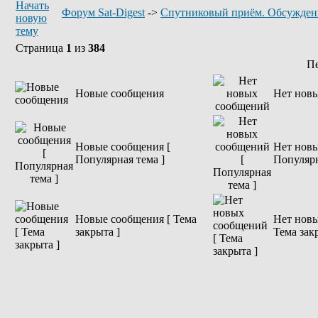
Форум Sat-Digest
->
Спутниковый приём. Обсужден
Страница
1
из
384
П
Новые сообщения
Нет нов
Новые сообщения [
Нет новы
Популярная тема ]
Популярн
Новые сообщения [ Тема
Нет новы
закрыта ]
Тема зак