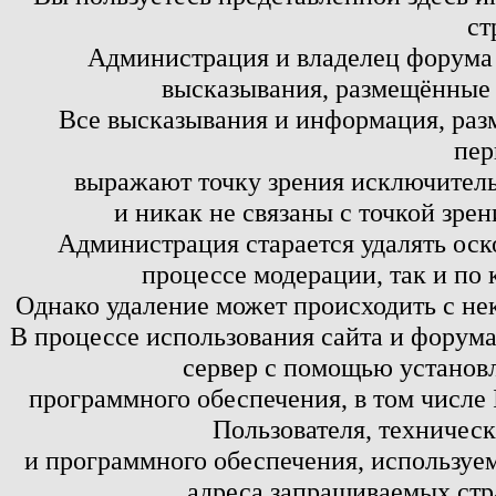
ст
Администрация и владелец форума 
высказывания, размещённые 
Все высказывания и информация, ра
пер
выражают точку зрения исключитель
и никак не связаны с точкой зре
Администрация старается удалять оск
процессе модерации, так и по 
Однако удаление может происходить с не
В процессе использования сайта и форум
сервер с помощью установл
программного обеспечения, в том числе 
Пользователя, техничес
и программного обеспечения, используем
адреса запрашиваемых стр