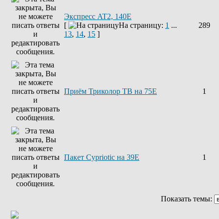
Экспресс AT2, 140E
[
На страницу:
1
...
289
13
,
14
,
15
]
Приём Триколор ТВ на 75Е
1
Пакет Cypriotic на 39Е
1
Показать темы: