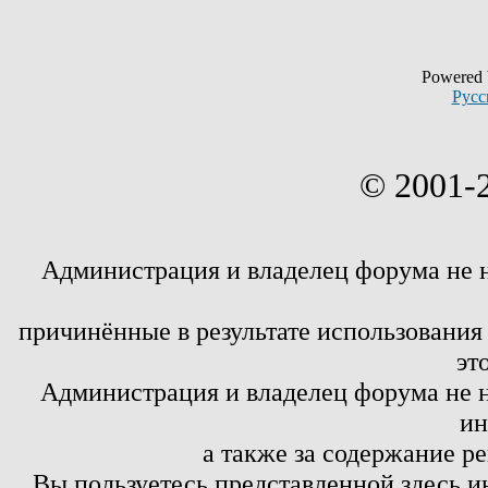
Powered
Русс
© 2001-
Администрация и владелец форума не 
причинённые в результате использовани
эт
Администрация и владелец форума не н
ин
а также за содержание р
Вы пользуетесь представленной здесь и