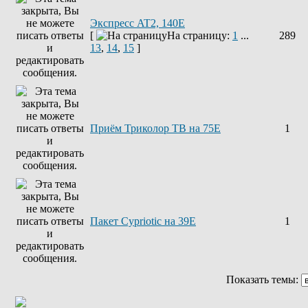
Экспресс AT2, 140E
[
На страницу:
1
...
289
13
,
14
,
15
]
Приём Триколор ТВ на 75Е
1
Пакет Cypriotic на 39Е
1
Показать темы: