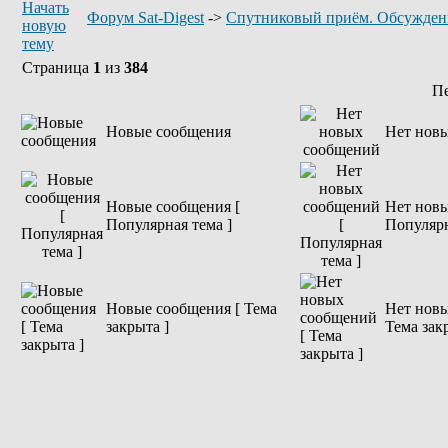
Форум Sat-Digest
->
Спутниковый приём. Обсужден
Страница
1
из
384
П
Новые сообщения
Нет нов
Новые сообщения [
Нет новы
Популярная тема ]
Популярн
Новые сообщения [ Тема
Нет новы
закрыта ]
Тема зак