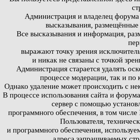
ст
Администрация и владелец форума 
высказывания, размещённые 
Все высказывания и информация, ра
пер
выражают точку зрения исключитель
и никак не связаны с точкой зре
Администрация старается удалять оск
процессе модерации, так и по 
Однако удаление может происходить с не
В процессе использования сайта и форум
сервер с помощью установл
программного обеспечения, в том числе 
Пользователя, техничес
и программного обеспечения, используем
адреса запрашиваемых стр