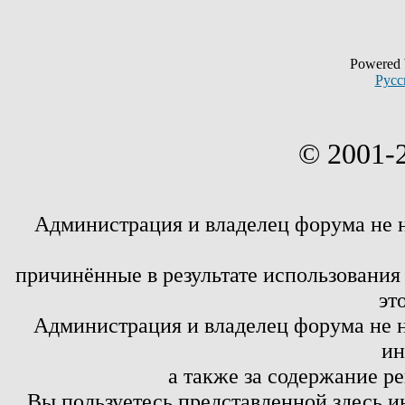
Powered
Русс
© 2001-
Администрация и владелец форума не 
причинённые в результате использовани
эт
Администрация и владелец форума не н
ин
а также за содержание р
Вы пользуетесь представленной здесь и