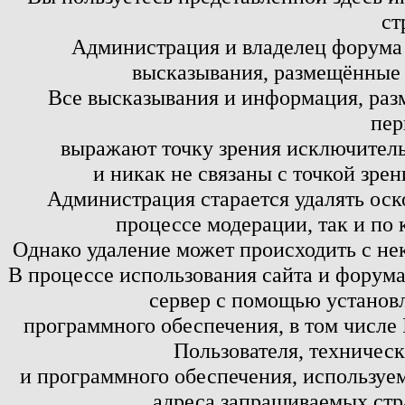
ст
Администрация и владелец форума 
высказывания, размещённые 
Все высказывания и информация, ра
пер
выражают точку зрения исключитель
и никак не связаны с точкой зре
Администрация старается удалять оск
процессе модерации, так и по 
Однако удаление может происходить с не
В процессе использования сайта и форум
сервер с помощью установл
программного обеспечения, в том числе 
Пользователя, техничес
и программного обеспечения, используем
адреса запрашиваемых стр