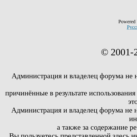
Powered
Русс
© 2001-
Администрация и владелец форума не 
причинённые в результате использовани
эт
Администрация и владелец форума не н
ин
а также за содержание р
Вы пользуетесь представленной здесь и