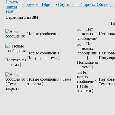
Форум Sat-Digest
->
Спутниковый приём. Обсужден
Страница
1
из
384
П
Новые сообщения
Нет нов
Новые сообщения [
Нет новы
Популярная тема ]
Популярн
Новые сообщения [ Тема
Нет новы
закрыта ]
Тема зак