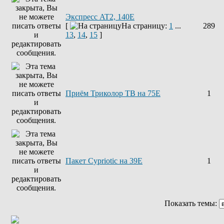
Экспресс AT2, 140E
[
На страницу:
1
...
289
13
,
14
,
15
]
Приём Триколор ТВ на 75Е
1
Пакет Cypriotic на 39Е
1
Показать темы: