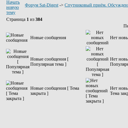
Форум Sat-Digest
->
Спутниковый приём. Обсужден
Страница
1
из
384
П
Новые сообщения
Нет нов
Новые сообщения [
Нет новы
Популярная тема ]
Популярн
Новые сообщения [ Тема
Нет новы
закрыта ]
Тема зак