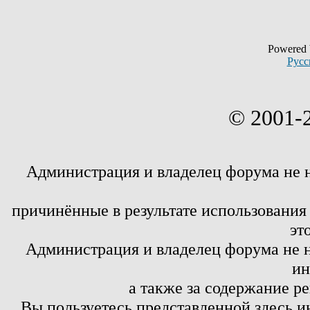
Powered
Русс
© 2001-
Администрация и владелец форума не 
причинённые в результате использовани
эт
Администрация и владелец форума не н
ин
а также за содержание р
Вы пользуетесь представленной здесь и