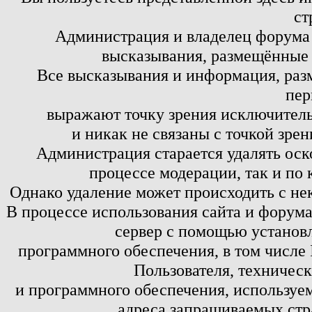
ст
Администрация и владелец форума 
высказывания, размещённые 
Все высказывания и информация, ра
пер
выражают точку зрения исключитель
и никак не связаны с точкой зре
Администрация старается удалять оск
процессе модерации, так и по 
Однако удаление может происходить с не
В процессе использования сайта и форум
сервер с помощью установл
программного обеспечения, в том числе 
Пользователя, техничес
и программного обеспечения, используем
адреса запрашиваемых стр