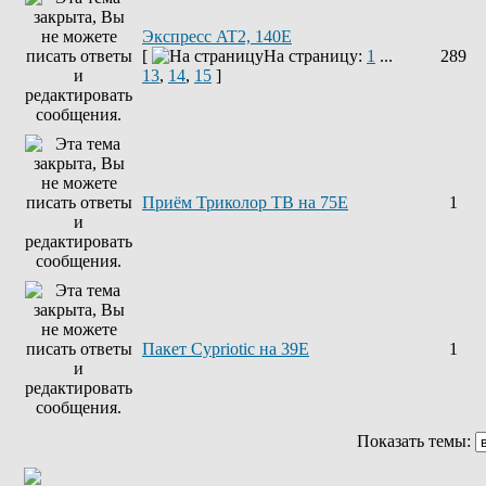
Экспресс AT2, 140E
[
На страницу:
1
...
289
13
,
14
,
15
]
Приём Триколор ТВ на 75Е
1
Пакет Cypriotic на 39Е
1
Показать темы: