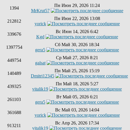
Пн Июн 29, 2026 11:24
1394
MrKrut57
Пн Июн 22, 2026 13:08
212812
yorick
Вс Июн 14, 2026 6:42
339676
Kgd
Сб Май 30, 2026 18:34
1397754
gera5
Ср Май 27, 2026 8:21
449754
galsat
Пн Май 25, 2026 15:19
140489
Dmitri12345
Пн Май 18, 2026 5:27
439325
vitalik19
Вт Май 05, 2026 6:21
261103
gera5
Вс Май 03, 2026 14:04
361688
yorick
Вс Апр 26, 2026 17:34
913211
vitalik19