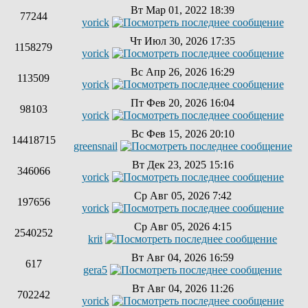
Вт Мар 01, 2022 18:39
77244
yorick
Чт Июл 30, 2026 17:35
1158279
yorick
Вс Апр 26, 2026 16:29
113509
yorick
Пт Фев 20, 2026 16:04
98103
yorick
Вс Фев 15, 2026 20:10
14418715
greensnail
Вт Дек 23, 2025 15:16
346066
yorick
Ср Авг 05, 2026 7:42
197656
yorick
Ср Авг 05, 2026 4:15
2540252
krit
Вт Авг 04, 2026 16:59
617
gera5
Вт Авг 04, 2026 11:26
702242
yorick