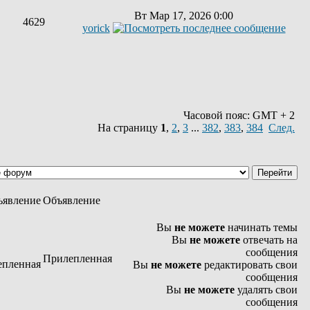
Вт Мар 17, 2026 0:00
4629
yorick
Часовой пояс: GMT + 2
На страницу
1
,
2
,
3
...
382
,
383
,
384
След.
Объявление
Вы
не можете
начинать темы
Вы
не можете
отвечать на
сообщения
Прилепленная
Вы
не можете
редактировать свои
сообщения
Вы
не можете
удалять свои
сообщения