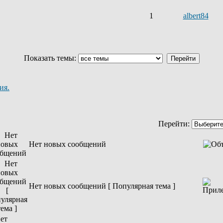
1
albert84
Показать темы:
ия.
Перейти:
Нет новых сообщений
Нет новых сообщений [ Популярная тема ]