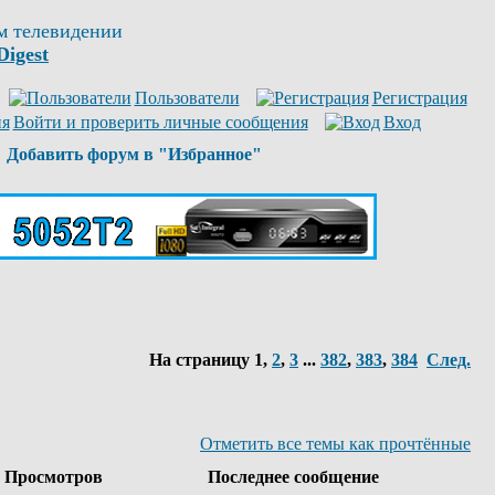
м телевидении
Digest
Пользователи
Регистрация
Войти и проверить личные сообщения
Вход
Добавить форум в "Избранное"
На страницу
1
,
2
,
3
...
382
,
383
,
384
След.
Отметить все темы как прочтённые
Просмотров
Последнее сообщение