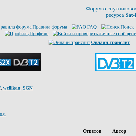
Форум о спутниково
ресурса
Sat-
Правила форума
FAQ
Поиск
Профиль
Онлайн-транслит
f
,
wellikan
,
SGN
ия.
Ответов
Автор