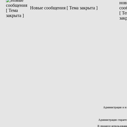
Новые сообщения [ Тема закрыта ]
Администрация и вл
Администрация стараетс
В процессе использован