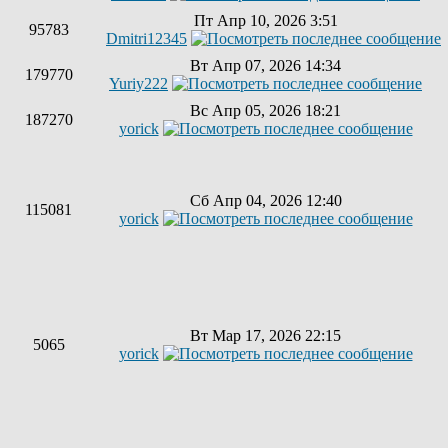
Пт Апр 10, 2026 3:51
95783
Dmitri12345
Вт Апр 07, 2026 14:34
179770
Yuriy222
Вс Апр 05, 2026 18:21
187270
yorick
Сб Апр 04, 2026 12:40
115081
yorick
Вт Мар 17, 2026 22:15
5065
yorick