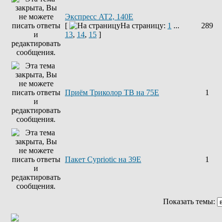
Экспресс AT2, 140E
[
На страницу:
1
...
289
13
,
14
,
15
]
Приём Триколор ТВ на 75Е
1
Пакет Cypriotic на 39Е
1
Показать темы: