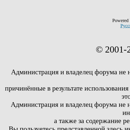
Powered
Русс
© 2001-
Администрация и владелец форума не 
причинённые в результате использовани
эт
Администрация и владелец форума не н
ин
а также за содержание р
Вы пользуетесь представленной здесь и