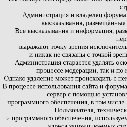
ст
Администрация и владелец форума 
высказывания, размещённые 
Все высказывания и информация, ра
пер
выражают точку зрения исключитель
и никак не связаны с точкой зре
Администрация старается удалять оск
процессе модерации, так и по 
Однако удаление может происходить с не
В процессе использования сайта и форум
сервер с помощью установл
программного обеспечения, в том числе 
Пользователя, техничес
и программного обеспечения, используем
адреса запрашиваемых стр