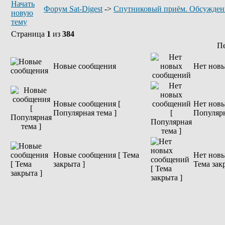
Форум Sat-Digest
->
Спутниковый приём. Обсужден
Страница
1
из
384
П
Новые сообщения
Нет нов
Новые сообщения [
Нет новы
Популярная тема ]
Популярн
Новые сообщения [ Тема
Нет новы
закрыта ]
Тема зак