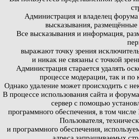
ст
Администрация и владелец форума 
высказывания, размещённые 
Все высказывания и информация, ра
пер
выражают точку зрения исключитель
и никак не связаны с точкой зре
Администрация старается удалять оск
процессе модерации, так и по 
Однако удаление может происходить с не
В процессе использования сайта и форум
сервер с помощью установл
программного обеспечения, в том числе 
Пользователя, техничес
и программного обеспечения, используем
адреса запрашиваемых стр