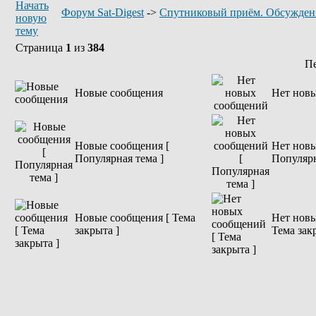
Форум Sat-Digest
->
Спутниковый приём. Обсужден
Страница
1
из
384
П
Новые сообщения
Нет нов
Новые сообщения [
Нет новы
Популярная тема ]
Популярн
Новые сообщения [ Тема
Нет новы
закрыта ]
Тема зак