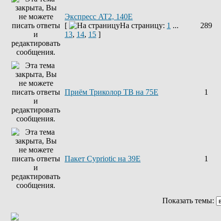
Экспресс AT2, 140E
[
На страницу:
1
...
289
13
,
14
,
15
]
Приём Триколор ТВ на 75Е
1
Пакет Cypriotic на 39Е
1
Показать темы: