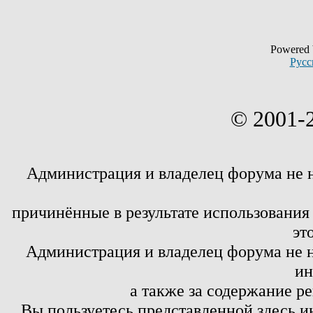
Powered
Русс
© 2001-
Администрация и владелец форума не 
причинённые в результате использовани
эт
Администрация и владелец форума не н
ин
а также за содержание р
Вы пользуетесь представленной здесь и