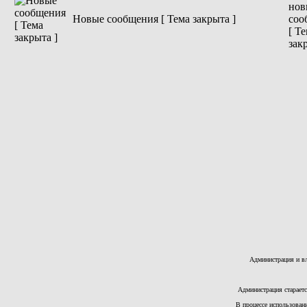
Новые сообщения [ Тема закрыта ]
Администрация и вл
Администрация стараетс
В процессе использован