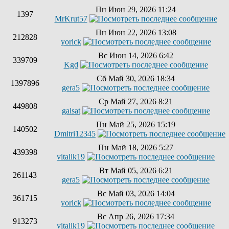
Пн Июн 29, 2026 11:24
1397
MrKrut57
Пн Июн 22, 2026 13:08
212828
yorick
Вс Июн 14, 2026 6:42
339709
Kgd
Сб Май 30, 2026 18:34
1397896
gera5
Ср Май 27, 2026 8:21
449808
galsat
Пн Май 25, 2026 15:19
140502
Dmitri12345
Пн Май 18, 2026 5:27
439398
vitalik19
Вт Май 05, 2026 6:21
261143
gera5
Вс Май 03, 2026 14:04
361715
yorick
Вс Апр 26, 2026 17:34
913273
vitalik19