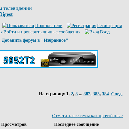
м телевидении
Digest
Пользователи
Регистрация
Войти и проверить личные сообщения
Вход
Добавить форум в "Избранное"
На страницу
1
,
2
,
3
...
382
,
383
,
384
След.
Отметить все темы как прочтённые
Просмотров
Последнее сообщение