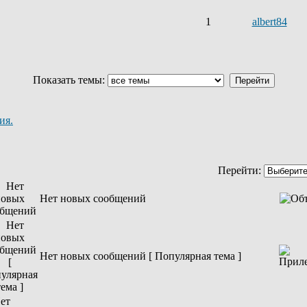
1
albert84
Показать темы:
ия.
Перейти:
Нет новых сообщений
Нет новых сообщений [ Популярная тема ]