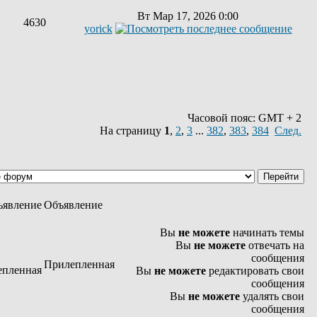
Вт Мар 17, 2026 0:00
4630
yorick
Часовой пояс: GMT + 2
На страницу
1
,
2
,
3
...
382
,
383
,
384
След.
Объявление
Вы
не можете
начинать темы
Вы
не можете
отвечать на
сообщения
Прилепленная
Вы
не можете
редактировать свои
сообщения
Вы
не можете
удалять свои
сообщения