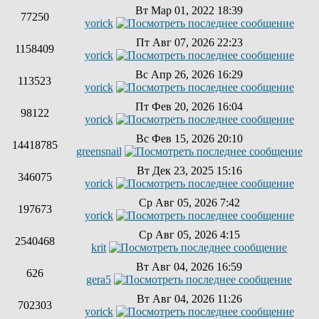
Вт Мар 01, 2022 18:39
77250
yorick
Пт Авг 07, 2026 22:23
1158409
yorick
Вс Апр 26, 2026 16:29
113523
yorick
Пт Фев 20, 2026 16:04
98122
yorick
Вс Фев 15, 2026 20:10
14418785
greensnail
Вт Дек 23, 2025 15:16
346075
yorick
Ср Авг 05, 2026 7:42
197673
yorick
Ср Авг 05, 2026 4:15
2540468
krit
Вт Авг 04, 2026 16:59
626
gera5
Вт Авг 04, 2026 11:26
702303
yorick