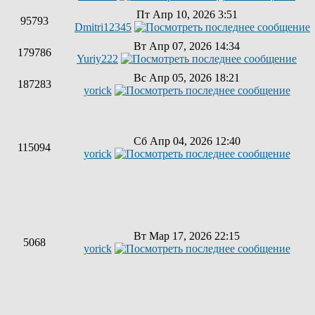
Пт Апр 10, 2026 3:51
95793
Dmitri12345
Вт Апр 07, 2026 14:34
179786
Yuriy222
Вс Апр 05, 2026 18:21
187283
yorick
Сб Апр 04, 2026 12:40
115094
yorick
Вт Мар 17, 2026 22:15
5068
yorick