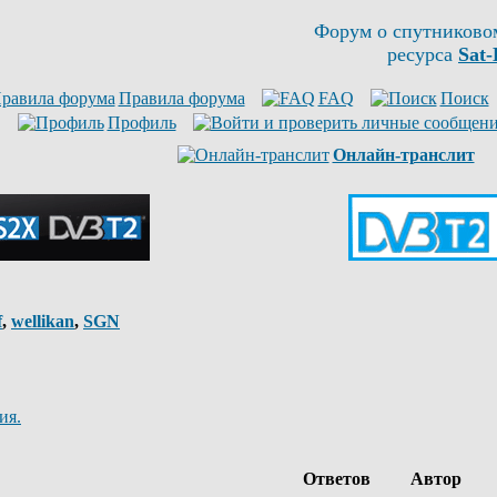
Форум о спутниково
ресурса
Sat-
Правила форума
FAQ
Поиск
Профиль
Онлайн-транслит
f
,
wellikan
,
SGN
ия.
Ответов
Автор