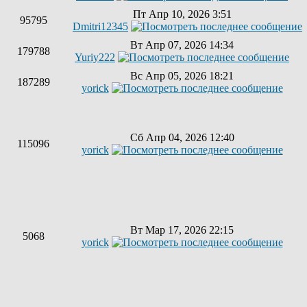
Пт Апр 10, 2026 3:51
95795
Dmitri12345
Вт Апр 07, 2026 14:34
179788
Yuriy222
Вс Апр 05, 2026 18:21
187289
yorick
Сб Апр 04, 2026 12:40
115096
yorick
Вт Мар 17, 2026 22:15
5068
yorick