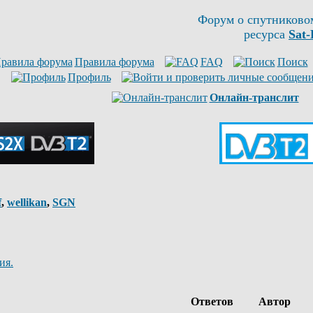
Форум о спутниково
ресурса
Sat-
Правила форума
FAQ
Поиск
Профиль
Онлайн-транслит
f
,
wellikan
,
SGN
ия.
Ответов
Автор