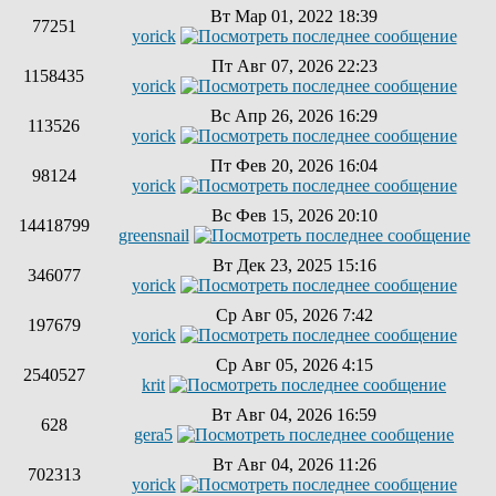
Вт Мар 01, 2022 18:39
77251
yorick
Пт Авг 07, 2026 22:23
1158435
yorick
Вс Апр 26, 2026 16:29
113526
yorick
Пт Фев 20, 2026 16:04
98124
yorick
Вс Фев 15, 2026 20:10
14418799
greensnail
Вт Дек 23, 2025 15:16
346077
yorick
Ср Авг 05, 2026 7:42
197679
yorick
Ср Авг 05, 2026 4:15
2540527
krit
Вт Авг 04, 2026 16:59
628
gera5
Вт Авг 04, 2026 11:26
702313
yorick