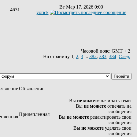
Вт Мар 17, 2026 0:00
4631
yorick
Часовой пояс: GMT + 2
На страницу
1
,
2
,
3
...
382
,
383
,
384
След.
Объявление
Вы
не можете
начинать темы
Вы
не можете
отвечать на
сообщения
Прилепленная
Вы
не можете
редактировать свои
сообщения
Вы
не можете
удалять свои
сообщения