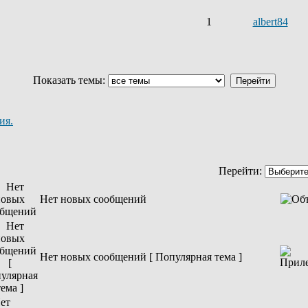
1
albert84
Показать темы:
ия.
Перейти:
Нет новых сообщений
Нет новых сообщений [ Популярная тема ]