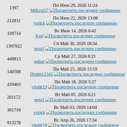
Пн Июн 29, 2026 11:24
1397
MrKrut57
Пн Июн 22, 2026 13:08
212831
yorick
Вс Июн 14, 2026 6:42
339714
Kgd
Сб Май 30, 2026 18:34
1397922
gera5
Ср Май 27, 2026 8:21
449813
galsat
Пн Май 25, 2026 15:19
140508
Dmitri12345
Пн Май 18, 2026 5:27
439403
vitalik19
Вт Май 05, 2026 6:21
261172
gera5
Вс Май 03, 2026 14:04
361718
yorick
Вс Апр 26, 2026 17:34
913278
vitalik19