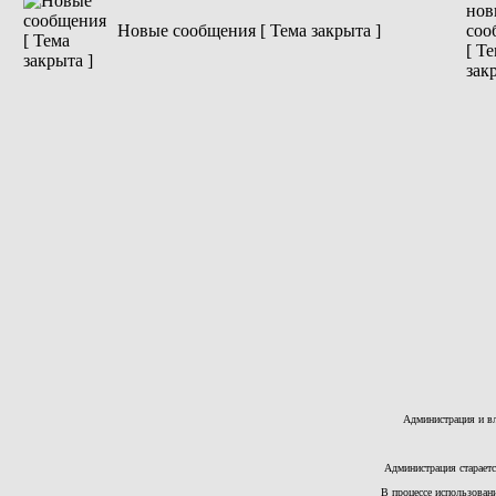
Новые сообщения [ Тема закрыта ]
Администрация и вл
Администрация стараетс
В процессе использован