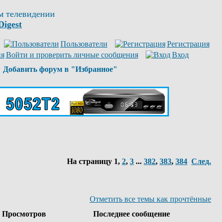
м телевидении
Digest
Пользователи
Регистрация
Войти и проверить личные сообщения
Вход
Добавить форум в "Избранное"
На страницу
1
,
2
,
3
...
382
,
383
,
384
След.
Отметить все темы как прочтённые
Просмотров
Последнее сообщение