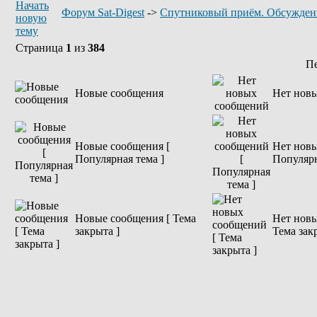
Форум Sat-Digest
->
Спутниковый приём. Обсужден
Страница
1
из
384
П
Новые сообщения
Нет нов
Новые сообщения [
Нет новы
Популярная тема ]
Популярн
Новые сообщения [ Тема
Нет новы
закрыта ]
Тема зак