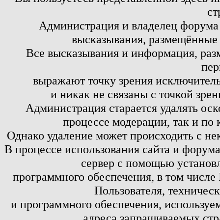
ст
Администрация и владелец форума 
высказывания, размещённые 
Все высказывания и информация, ра
пер
выражают точку зрения исключитель
и никак не связаны с точкой зре
Администрация старается удалять оск
процессе модерации, так и по 
Однако удаление может происходить с не
В процессе использования сайта и форум
сервер с помощью установл
программного обеспечения, в том числе 
Пользователя, техничес
и программного обеспечения, используем
адреса запрашиваемых стр