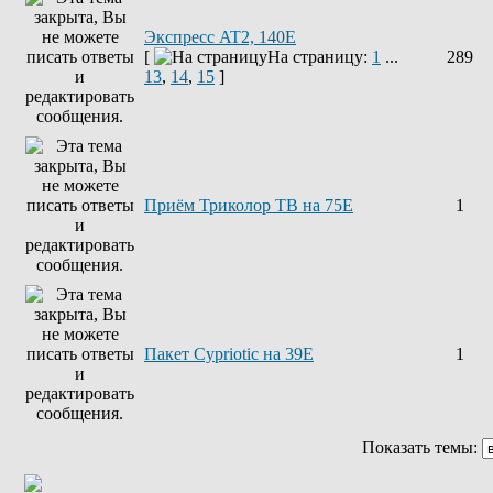
Экспресс AT2, 140E
[
На страницу:
1
...
289
13
,
14
,
15
]
Приём Триколор ТВ на 75Е
1
Пакет Cypriotic на 39Е
1
Показать темы: