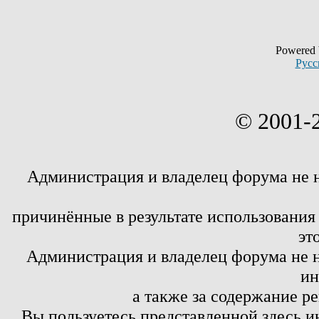
Powered
Русс
© 2001-
Администрация и владелец форума не 
причинённые в результате использовани
эт
Администрация и владелец форума не н
ин
а также за содержание р
Вы пользуетесь представленной здесь и