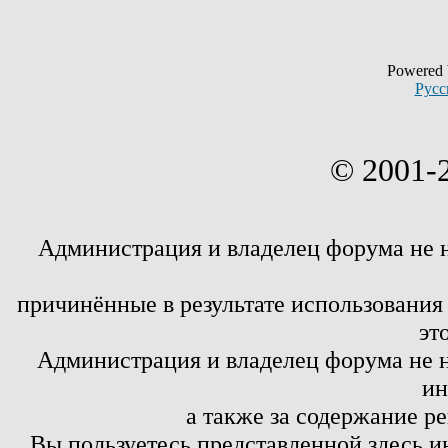
Powered
Русс
© 2001-
Администрация и владелец форума не 
причинённые в результате использовани
эт
Администрация и владелец форума не н
ин
а также за содержание р
Вы пользуетесь представленной здесь и