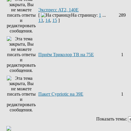
Экспресс AT2, 140E
[
На страницу:
1
...
289
13
,
14
,
15
]
Приём Триколор ТВ на 75Е
1
Пакет Cypriotic на 39Е
1
Показать темы: