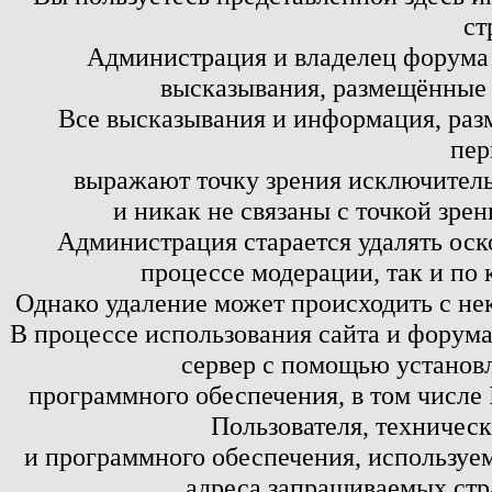
ст
Администрация и владелец форума 
высказывания, размещённые 
Все высказывания и информация, ра
пер
выражают точку зрения исключитель
и никак не связаны с точкой зре
Администрация старается удалять оск
процессе модерации, так и по 
Однако удаление может происходить с не
В процессе использования сайта и форум
сервер с помощью установл
программного обеспечения, в том числе 
Пользователя, техничес
и программного обеспечения, используем
адреса запрашиваемых стр