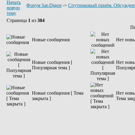
Форум Sat-Digest
->
Спутниковый приём. Обсужден
Страница
1
из
384
П
Новые сообщения
Нет нов
Новые сообщения [
Нет новы
Популярная тема ]
Популярн
Новые сообщения [ Тема
Нет новы
закрыта ]
Тема зак