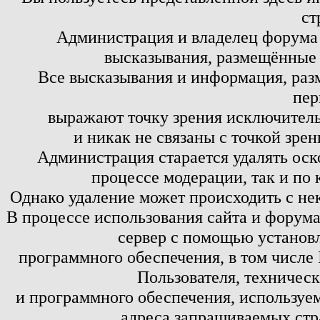
ст
Администрация и владелец форума 
высказывания, размещённые 
Все высказывания и информация, ра
пер
выражают точку зрения исключитель
и никак не связаны с точкой зре
Администрация старается удалять оск
процессе модерации, так и по 
Однако удаление может происходить с не
В процессе использования сайта и форум
сервер с помощью установл
программного обеспечения, в том числе 
Пользователя, техничес
и программного обеспечения, используем
адреса запрашиваемых стр