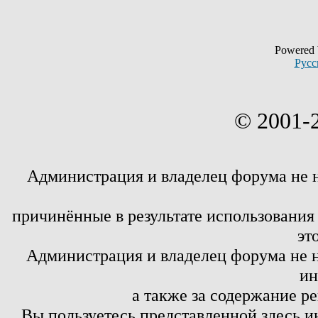
Powered
Русс
© 2001-
Администрация и владелец форума не 
причинённые в результате использовани
эт
Администрация и владелец форума не н
ин
а также за содержание р
Вы пользуетесь представленной здесь и