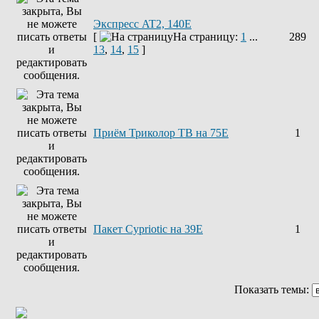
Экспресс AT2, 140E
[
На страницу:
1
...
289
13
,
14
,
15
]
Приём Триколор ТВ на 75Е
1
Пакет Cypriotic на 39Е
1
Показать темы: