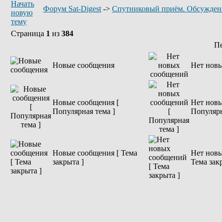
Форум Sat-Digest
->
Спутниковый приём. Обсужден
Страница
1
из
384
П
Новые сообщения
Нет нов
Новые сообщения [
Нет новы
Популярная тема ]
Популярн
Новые сообщения [ Тема
Нет новы
закрыта ]
Тема зак