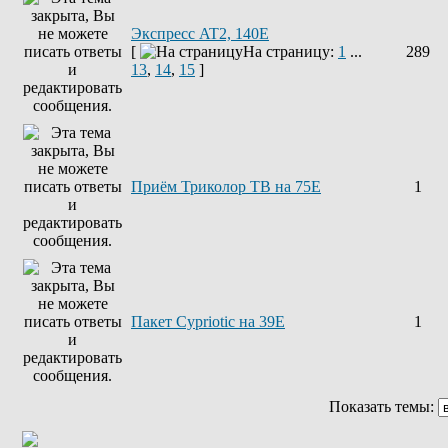
Экспресс AT2, 140E
[
На страницу:
1
...
289
13
,
14
,
15
]
Приём Триколор ТВ на 75Е
1
Пакет Cypriotic на 39Е
1
Показать темы: