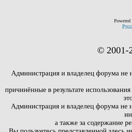
Powered
Русс
© 2001-
Администрация и владелец форума не 
причинённые в результате использовани
эт
Администрация и владелец форума не н
ин
а также за содержание р
Вы пользуетесь представленной здесь и