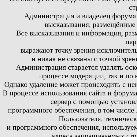
ст
Администрация и владелец форума 
высказывания, размещённые 
Все высказывания и информация, ра
пер
выражают точку зрения исключитель
и никак не связаны с точкой зре
Администрация старается удалять оск
процессе модерации, так и по 
Однако удаление может происходить с не
В процессе использования сайта и форум
сервер с помощью установл
программного обеспечения, в том числе 
Пользователя, техничес
и программного обеспечения, используем
адреса запрашиваемых стр