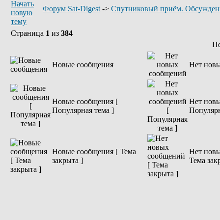
Форум Sat-Digest
->
Спутниковый приём. Обсужден
Страница
1
из
384
П
Новые сообщения
Нет нов
Новые сообщения [
Нет новы
Популярная тема ]
Популярн
Новые сообщения [ Тема
Нет новы
закрыта ]
Тема зак