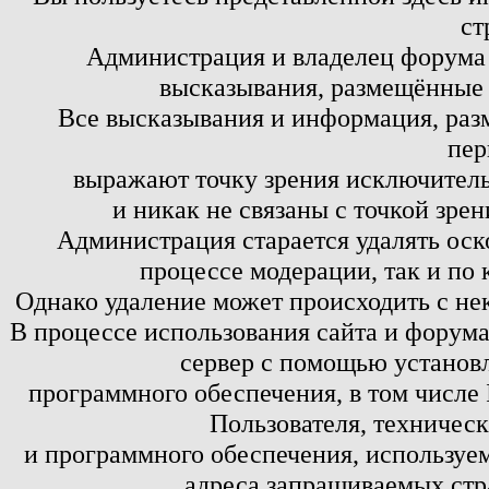
ст
Администрация и владелец форума 
высказывания, размещённые 
Все высказывания и информация, ра
пер
выражают точку зрения исключитель
и никак не связаны с точкой зре
Администрация старается удалять оск
процессе модерации, так и по 
Однако удаление может происходить с не
В процессе использования сайта и форум
сервер с помощью установл
программного обеспечения, в том числе 
Пользователя, техничес
и программного обеспечения, используем
адреса запрашиваемых стр