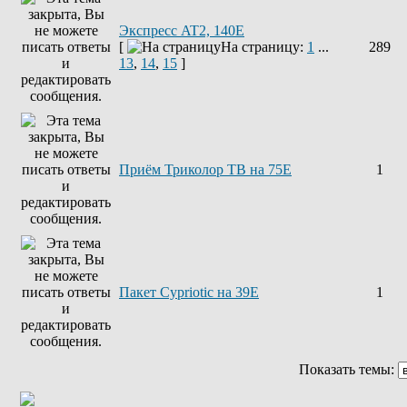
Экспресс AT2, 140E
[
На страницу:
1
...
289
13
,
14
,
15
]
Приём Триколор ТВ на 75Е
1
Пакет Cypriotic на 39Е
1
Показать темы: