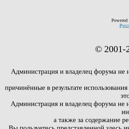
Powered
Русс
© 2001-
Администрация и владелец форума не 
причинённые в результате использовани
эт
Администрация и владелец форума не н
ин
а также за содержание р
Вы пользуетесь представленной здесь и