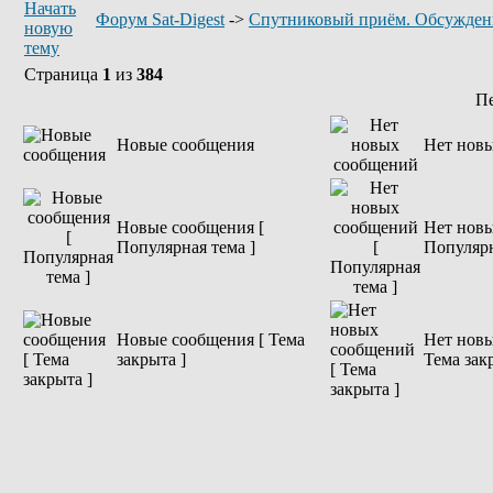
Форум Sat-Digest
->
Спутниковый приём. Обсужден
Страница
1
из
384
П
Новые сообщения
Нет нов
Новые сообщения [
Нет новы
Популярная тема ]
Популярн
Новые сообщения [ Тема
Нет новы
закрыта ]
Тема зак