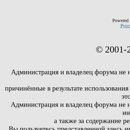
Powered
Русс
© 2001-
Администрация и владелец форума не 
причинённые в результате использовани
эт
Администрация и владелец форума не н
ин
а также за содержание р
Вы пользуетесь представленной здесь и