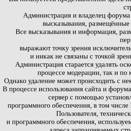
ст
Администрация и владелец форума 
высказывания, размещённые 
Все высказывания и информация, ра
пер
выражают точку зрения исключитель
и никак не связаны с точкой зре
Администрация старается удалять оск
процессе модерации, так и по 
Однако удаление может происходить с не
В процессе использования сайта и форум
сервер с помощью установл
программного обеспечения, в том числе 
Пользователя, техничес
и программного обеспечения, используем
адреса запрашиваемых стр