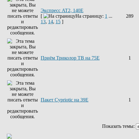
Экспресс AT2, 140E
[
На страницу:
1
...
289
13
,
14
,
15
]
Приём Триколор ТВ на 75Е
1
Пакет Cypriotic на 39Е
1
Показать темы: