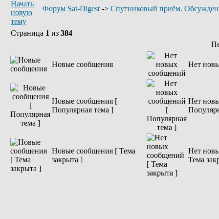
Форум Sat-Digest
->
Спутниковый приём. Обсужден
Страница
1
из
384
П
Новые сообщения
Нет нов
Новые сообщения [
Нет новы
Популярная тема ]
Популярн
Новые сообщения [ Тема
Нет новы
закрыта ]
Тема зак