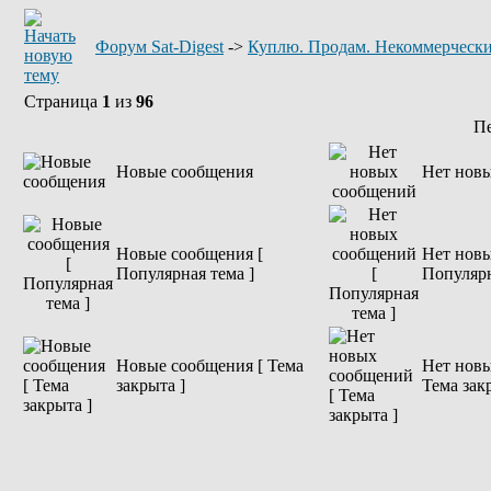
Форум Sat-Digest
->
Куплю. Продам. Некоммерчески
Страница
1
из
96
П
Новые сообщения
Нет нов
Новые сообщения [
Нет новы
Популярная тема ]
Популярн
Новые сообщения [ Тема
Нет новы
закрыта ]
Тема зак