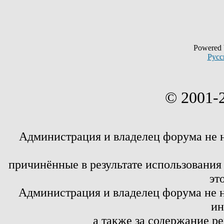
Powered
Русс
© 2001-
Администрация и владелец форума не 
причинённые в результате использовани
эт
Администрация и владелец форума не н
ин
а также за содержание р